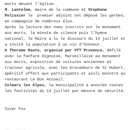
morts devant l'église.
M. Lantelme,
maire de la commune et
Stephane
Pelissier
le premier adjoint ont déposé les gerbes,
en compagnie de nombreux élus.
Après la lecture des noms inscrits sur le monument
aux morts, la minute de silence puis l’hymne
national, le Maire a lu le discours du 14 juillet et
a invité la population à un vin d’honneur.
A Thorame Haute, organisé par VTT Provence,
défilé
avec la fanfare Dignoise, Marseillaise au monument
aux morts, exposition de voitures anciennes et
tracteur agricole, avec les bravadeurs de St Hubert,
apéritif offert aux participants et aïoli monstre au
restaurant Le Bon Accueil.
Colmars les Alpes,
la municipalité a annulée toutes
les festivités du 14 juillet par mesure de sécurité.
Siver Fox