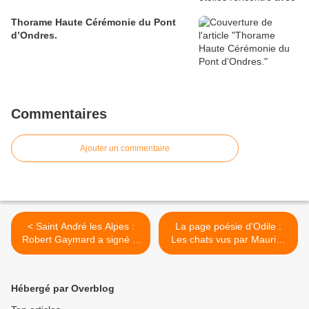
Thorame Haute Cérémonie du Pont
d’Ondres.
Commentaires
Ajouter un commentaire
< Saint André les Alpes :
La page poésie d'Odile :
Robert Gaymard a signé le
Les chats vus par Maurice
« Mas aux violettes »
Carême >
Hébergé par Overblog