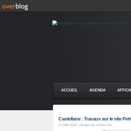
ACCUEIL
AGENDA
AFFIC
Castellane : Travaux sur le site Pet
9 Juillet 2020
, Rédigé par verdon-info