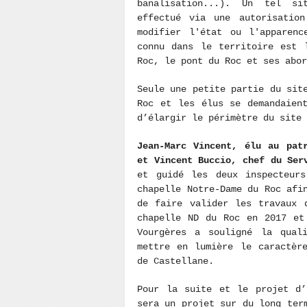
banalisation...). Un tel si
effectué via une autorisation
modifier l'état ou l'apparenc
connu dans le territoire est 
Roc, le pont du Roc et ses abo
Seule une petite partie du sit
Roc et les élus se demandaien
d’élargir le périmètre du site
Jean-Marc Vincent, élu au pat
et Vincent Buccio, chef du Ser
et guidé les deux inspecteur
chapelle Notre-Dame du Roc afi
de faire valider les travaux 
chapelle ND du Roc en 2017 et
Vourgères a souligné la qual
mettre en lumière le caractèr
de Castellane.
Pour la suite et le projet d’
sera un projet sur du long ter