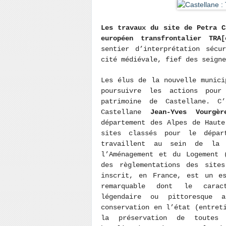
Les travaux du site de Petra C
européen transfrontalier TRA[
sentier d’interprétation sécu
cité médiévale, fief des seign
Les élus de la nouvelle munici
poursuivre les actions pour
patrimoine de Castellane. C
Castellane
Jean-Yves Vourgèr
département des Alpes de Haut
sites classés pour le dépar
travaillent au sein de la D
l’Aménagement et du Logement 
des règlementations des site
inscrit, en France, est un es
remarquable dont le caract
légendaire ou pittoresque 
conservation en l’état (entret
la préservation de toutes a