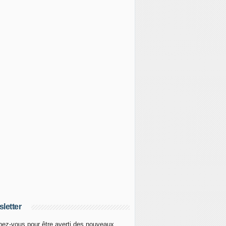
letter
ez-vous pour être averti des nouveaux