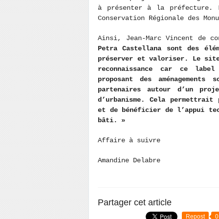
à présenter à la préfecture. 
Conservation Régionale des Mon
Ainsi, Jean-Marc Vincent de co
Petra Castellana sont des élé
préserver et valoriser. Le sit
reconnaissance car ce label
proposant des aménagements 
partenaires autour d’un proj
d’urbanisme. Cela permettrait 
et de bénéficier de l’appui te
bâti. »
Affaire à suivre
Amandine Delabre
Partager cet article
Repost
0