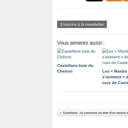
S'inscrire à la newsletter
Vous aimerez aussi :
Castellane baie du
Cheiron
Les « Mardis
s’animent » 
rues de Cast