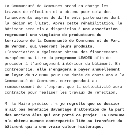
La Communauté de Communes prend en charge les
travaux de réfection et a obtenu pour cela des
financements auprès de différents partenaires dont
la Région et l’Etat. Après cette réhabilitation, le
bâtiment sera mis à disposition à
une association
regroupant une vingtaine de producteurs du
territoire de la Communauté de Communes et du Parc
du Verdon, qui vendront leurs produits.
L’association a également obtenu des financements
européens au titre du
programme LEADER
afin de
procéder à l’aménagement intérieur du bâtiment. En
contrepartie,
elle s’engagera à payer annuellement
un loyer de 12 000€
pour une durée de douze ans à la
Communauté de Communes, correspondant au
remboursement de l’emprunt que la collectivité aura
contracté pour réaliser les travaux de réfection.
M. le Maire précise :
« je regrette que ce dossier
n’ait pas bénéficié davantage d’attention de la part
des anciens élus qui ont porté ce projet. La Commune
n’a obtenu aucune contrepartie liée au transfert du
bâtiment qui a une vraie valeur historique,