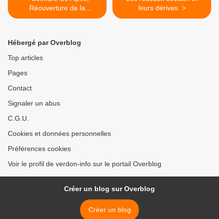
Réouverture de la
leurs dérives >
Boucherie Charcuterie.
Hébergé par Overblog
Top articles
Pages
Contact
Signaler un abus
C.G.U.
Cookies et données personnelles
Préférences cookies
Voir le profil de verdon-info sur le portail Overblog
Créer un blog sur Overblog
Créer un blog