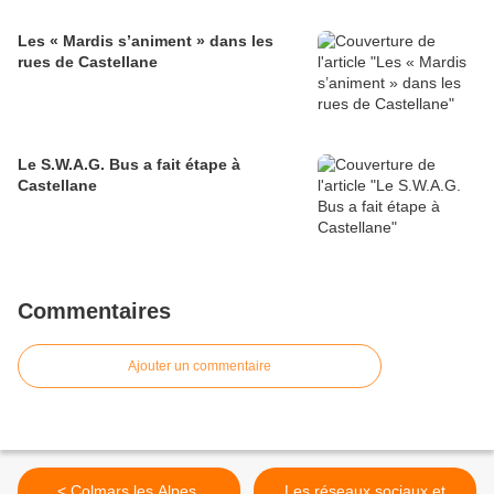
Les « Mardis s’animent » dans les
rues de Castellane
Le S.W.A.G. Bus a fait étape à
Castellane
Commentaires
Ajouter un commentaire
< Colmars les Alpes,
Les réseaux sociaux et