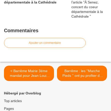
départementale à la Cathédrale
Commentaires
Ajouter un commentaire
< Barrême Mairie 3éme
Barrême : les ''Marche
mandat pour Jean Louis
Pieds '' ont pu profiter de
CHABAUD
leurs chaussures de
randonnée ! >
Hébergé par Overblog
Top articles
Pages