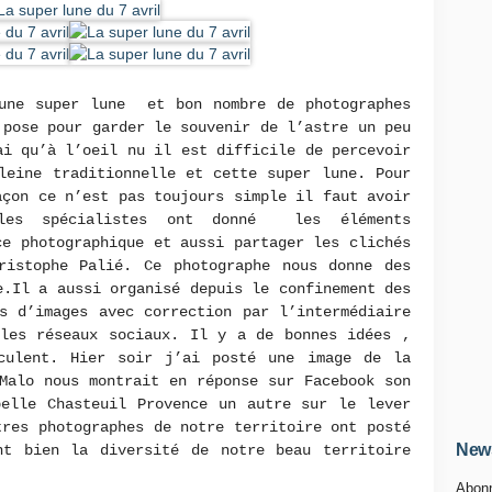
une super lune et bon nombre de photographes
 pose pour garder le souvenir de l’astre un peu
ai qu’à l’oeil nu il est difficile de percevoir
leine traditionnelle et cette super lune. Pour
açon ce n’est pas toujours simple il faut avoir
 les spécialistes ont donné les éléments
ce photographique et aussi partager les clichés
ristophe Palié. Ce photographe nous donne des
e.Il a aussi organisé depuis le confinement des
s d’images avec correction par l’intermédiaire
 les réseaux sociaux. Il y a de bonnes idées ,
culent. Hier soir j’ai posté une image de la
Malo nous montrait en réponse sur Facebook son
belle Chasteuil Provence un autre sur le lever
tres photographes de notre territoire ont posté
News
nt bien la diversité de notre beau territoire
Abonn