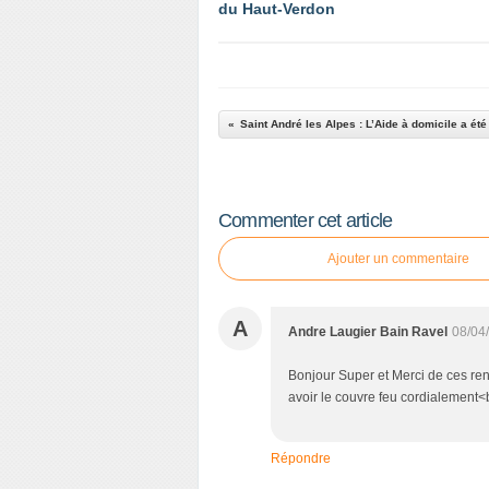
du Haut-Verdon
Saint André les Alpes : L’Aide à domicile a ét
Commenter cet article
Ajouter un commentaire
A
Andre Laugier Bain Ravel
08/04
Bonjour Super et Merci de ces re
avoir le couvre feu cordialement<
Répondre