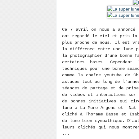
Ce 7 avril on nous a annoncé 
ont regardé le ciel et pris la
plus proche de nous. Il est vr
la différence entre une lune p
la photographier d’une bonne f
certaines bases. Cependant
techniques pour une bonne séan
comme la chaîne youtube de Ch
astuces tout au long de l’anné
séances de partage et de prise
de vidéos et interactions sur
de bonnes initiatives qui cir
lune à La Mure Argens et Nat 
cliché à Thorame Basse et Isa
de lune bien sympathique. D’au
leurs clichés qui nous montre
...