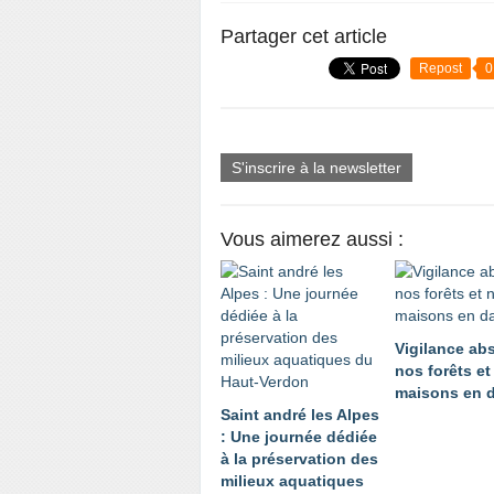
Partager cet article
Repost
0
S'inscrire à la newsletter
Vous aimerez aussi :
Vigilance abs
nos forêts et
maisons en 
Saint andré les Alpes
: Une journée dédiée
à la préservation des
milieux aquatiques