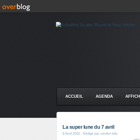
ACCUEIL
AGENDA
AFFIC
La super lune du 7 avril
8 Avril 2020
, Rédigé par verdon-info