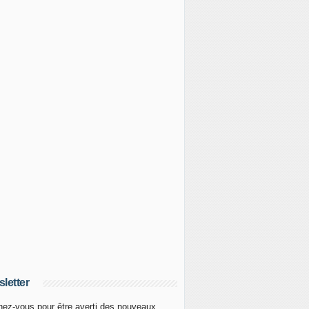
letter
ez-vous pour être averti des nouveaux