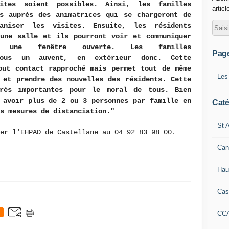
ites soient possibles. Ainsi, les familles
articl
us auprès des animatrices qui se chargeront de
aniser les visites. Ensuite, les résidents
 une salle et ils pourront voir et communiquer
 une fenêtre ouverte. Les familles
Pag
sous un auvent, en extérieur donc. Cette
out contact rapproché mais permet tout de même
Les
 et prendre des nouvelles des résidents. Cette
rès importantes pour le moral de tous. Bien
 avoir plus de 2 ou 3 personnes par famille en
Caté
s mesures de distanciation."
St A
ter l'EHPAD de Castellane au 04 92 83 98 00.
Can
Hau
Cas
CC