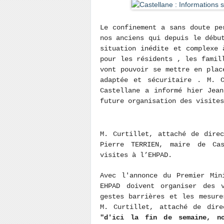
Le confinement a sans doute pe
nos anciens qui depuis le débu
situation inédite et complexe 
pour les résidents , les famil
vont pouvoir se mettre en pla
adaptée et sécuritaire . M. C
Castellane a informé hier Jea
future organisation des visites
M. Curtillet, attaché de dire
Pierre TERRIEN, maire de Ca
visites à l’EHPAD.
Avec l'annonce du Premier Min
EHPAD doivent organiser des 
gestes barrières et les mesure
M. Curtillet, attaché de dire
"d'ici la fin de semaine, no