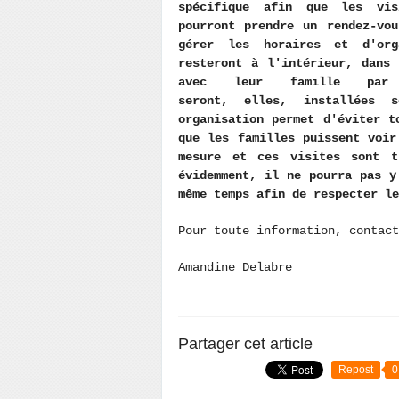
spécifique afin que les vis
pourront prendre un rendez-vo
gérer les horaires et d'org
resteront à l'intérieur, dans
avec leur famille par
seront, elles, installées 
organisation permet d'éviter t
que les familles puissent voir
mesure et ces visites sont t
évidemment, il ne pourra pas y
même temps afin de respecter le
Pour toute information, contac
Amandine Delabre
Partager cet article
Repost
0