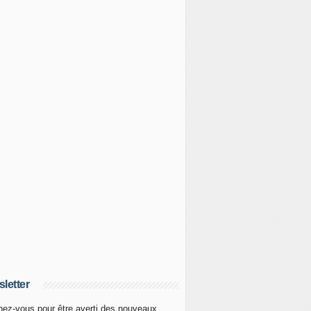
letter
ez-vous pour être averti des nouveaux