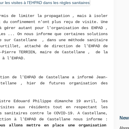
rmis de limiter la propagation , mais à isoler
t du confinement n'ont plus reçu de visite. Une
à gérer autant pour l'organisation des EHPAD ,
les ... On nous informe que certaines solutions
ce sur Castellane , dans une méthode sanitaire
urtillet, attaché de direction de l'EHPAD de
n-Pierre TERRIEN, maire de Castellane , de la
 à l’EHPAD.
ction de l'EHPAD de Castellane a informé Jean-
stellane , hier de futures organisation des
istre Edouard Philippe dimanche 19 avril, les
visites aux résidents tout en respectant les
s sanitaires contre le COVID-19. A Castellane,
News
ction à l'EHPAD de Castellane nous informe :
us allons mettre en place une organisation
Abonn