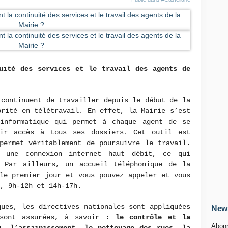
nuité des services et le travail des agents de
 continuent de travailler depuis le début de la
orité en télétravail. En effet, la Mairie s’est
informatique qui permet à chaque agent de se
oir accès à tous ses dossiers. Cet outil est
permet véritablement de poursuivre le travail.
r une connexion internet haut débit, ce qui
 Par ailleurs, un accueil téléphonique de la
le premier jour et vous pouvez appeler et vous
i, 9h-12h et 14h-17h.
ques, les directives nationales sont appliquées
News
 sont assurées, à savoir :
le contrôle et la
Abonn