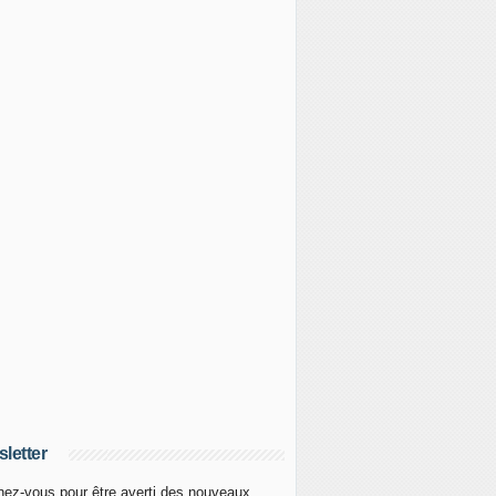
letter
ez-vous pour être averti des nouveaux