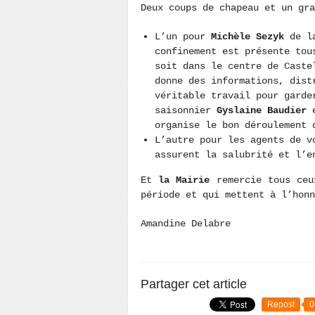
Deux coups de chapeau et un gr
L’un pour
Michèle Sezyk
de la
confinement est présente tou
soit dans le centre de Caste
donne des informations, dist
véritable travail pour garde
saisonnier
Gyslaine Baudier
e
organise le bon déroulement 
L’autre pour les agents de v
assurent la salubrité et l’e
Et
la Mairie
remercie tous ceu
période et qui mettent à l’hon
Amandine Delabre
Partager cet article
Repost
0