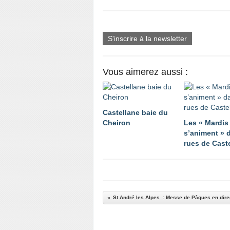
S'inscrire à la newsletter
Vous aimerez aussi :
Castellane baie du
Cheiron
Les « Mardis
s’animent » 
rues de Cast
St André les Alpes : Messe de Pâques en dire