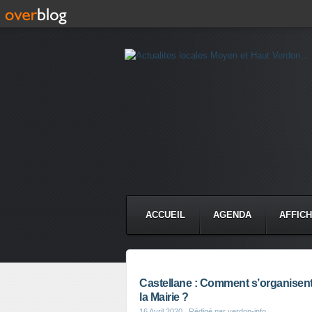
ACCUEIL
AGENDA
AFFIC
Castellane : Comment s’organisent l
la Mairie ?
16 Avril 2020
, Rédigé par verdon-info