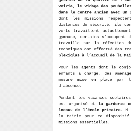
gestion de la qualité de l’ea
voirie, le vidage des poubelle
dans le centre ancien avec un 
dont les missions respecten
distances de sécurité, ils co
verts travaillent actuellemen
gymnase, certains s’occupent 
travaille sur la réfection d
techniques ont effectué des tr
plexiglas à l’accueil de la Ma
Pour les agents dont le conjo
enfants à charge, des aménag
mesure mise en place par le
d’absence.
Pendant les vacances scolaire
est organisé et
la garderie e
locaux de l’école primaire
. M.
la Mairie pour ce dispositif
missions essentielles.