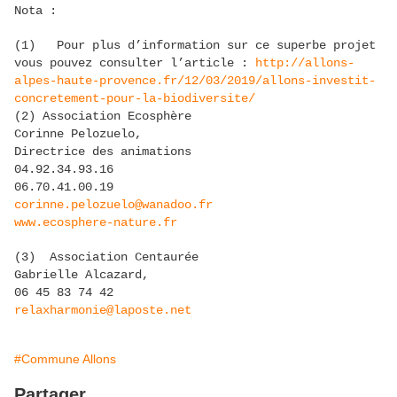
Nota :
(1) Pour plus d’information sur ce superbe projet
vous pouvez consulter l’article :
http://allons-
alpes-haute-provence.fr/12/03/2019/allons-investit-
concretement-pour-la-biodiversite/
(2) Association Ecosphère
Corinne Pelozuelo,
Directrice des animations
04.92.34.93.16
06.70.41.00.19
corinne.pelozuelo@wanadoo.fr
www.ecosphere-nature.fr
(3) Association Centaurée
Gabrielle Alcazard,
06 45 83 74 42
relaxharmonie@laposte.net
#Commune Allons
Partager