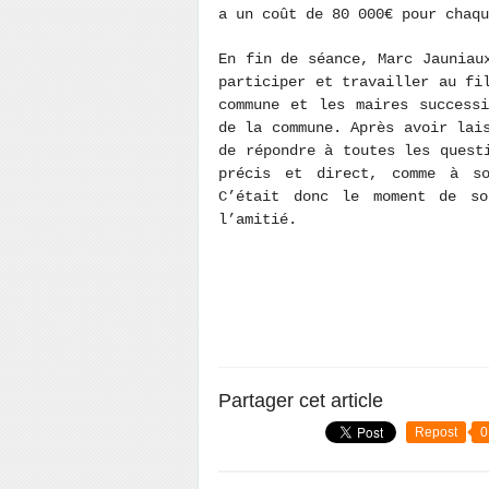
a un coût de 80 000€ pour cha
En fin de séance, Marc Jauniau
participer et travailler au fi
commune et les maires success
de la commune. Après avoir lai
de répondre à toutes les quest
précis et direct, comme à so
C’était donc le moment de so
l’amitié.
Partager cet article
Repost
0