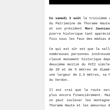
Ce samedi 3 août
la troisième r
du Patrimoine de Thorame Haut
et son président
Marc Jauniau
pierre historique tant appréci
fois sous les feux des médias d
Ce qui est sûr est que la sall
nombreuses personnes intéress
classé monument historique de
deuxième moitié du XVII siècl
de 20 et de 5 mètres de diamè
une largeur de 2,3 mètres, sa 
du Verdon.
Il est vrai que la route sera
plus encore financièrement. Ma
on peut soulever les montagne
Thorame Haute et les amoureux d