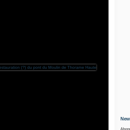
News
Abonn