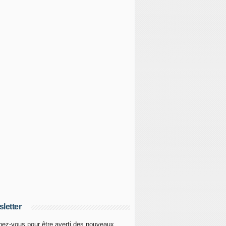
letter
ez-vous pour être averti des nouveaux