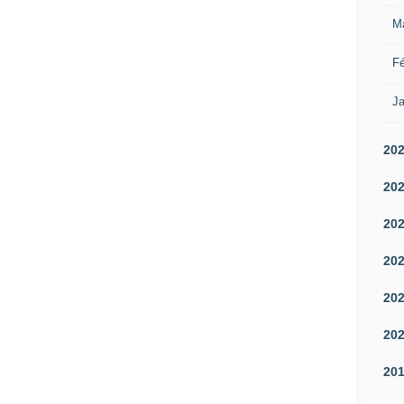
M
Fé
Ja
20
20
20
20
20
20
20