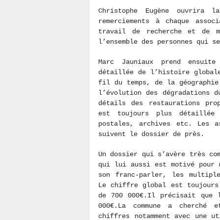
Christophe Eugène ouvrira 
remerciements à chaque assoc
travail de recherche et de 
l’ensemble des personnes qui se
Marc Jauniaux prend ensuite
détaillée de l’histoire globa
fil du temps, de la géographie
l’évolution des dégradations d
détails des restaurations pro
est toujours plus détaillée
postales, archives etc. Les a
suivent le dossier de près.
Un dossier qui s’avère très co
qui lui aussi est motivé pour 
son franc-parler, les multipl
Le chiffre global est toujours
de 700 000€.Il précisait que 
000€.La commune a cherché e
chiffres notamment avec une ut