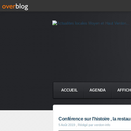
ACCUEIL
AGENDA
AFFIC
Conférence sur l'histoire , la rest
5 Août 2019
, Rédigé par verdon-info