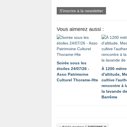
S'inscrire à la newsletter
Vous aimerez aussi :
Soirée sous les
étoiles 24/07/26 -
À 1200 mètre
Asso Patrimoine
d'altitude, 
Culturel Thorame-Hte
cultive l'auth
rencontre à l
la lavande d
Barrême
Soirée magique à TARTONNE !!!