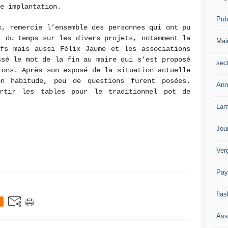
que implantation.
Publ
x, remercie l’ensemble des personnes qui ont pu
l du temps sur les divers projets, notamment la
Mai
ifs mais aussi Félix Jaume et les associations
ssé le mot de la fin au maire qui s’est proposé
sec
ions. Après son exposé de la situation actuelle
n habitude, peu de questions furent posées.
Ann
rtir les tables pour le traditionnel pot de
Lam
Jou
Ver
Pay
flas
Ass