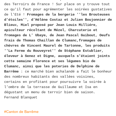
des Terroirs de France ! Sur place on y trouve tout
ce qu'il faut pour agrémenter les soirées gustatives
de l'Eté !
Fromages de la bergerie ''les Brouteuses
d'étoiles'', d'Hélène Costaz et Julien Boujonnier de
Blieux, Miel proposé par Jean Louis Milliére,
apiculteur récoltant de Mézel, Charcuterie et
fromages de L' Ubaye, de Jean Pascal Guibout, Oeufs
frais de Thomas Chaillan de Clumanc,fromages de
chèvres de Vincent Maurel de Tartonne, les produits
''La Ferme du Rouveyret'' de Stéphane Estublier,
éleveur à Senez et Digne, auxquels s’étaient joints
cette semaine Florence et ses légumes bio de
Clumanc, ainsi que les poteries de Delphine de
Barrême
: ce marché bien achalandé a fait le bonheur
des nombreux habitants des vallées voisines,
certains en profitant pour poursuivre la soirée à
l’ombre de la terrasse de Guillaume et Isa en
dégustant un menu de terroir bien de saison.
Fernand Blanquet
#Canton de Barrême