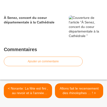
À Senez, concert du coeur
départementale à la Cathédrale
Commentaires
Ajouter un commentaire
< Norante: La fête est fini ,
Allons fait le recensement
au revoir et à l'année
des rhinolophes … ! >
prochaine