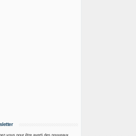
letter
ez-vous pour être averti des nouveaux