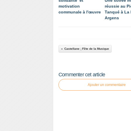
solidarité et
Une soirée m
motivation
réussie au P
communale à l'œuvre
Tanqué à La 
Argens
Castellane ; Fête de la Musique
Commenter cet article
Ajouter un commentaire