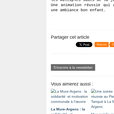
les multiples sauts de la j
Une animation réussie qui 
une ambiance bon enfant.
Partager cet article
Repost
0
S'inscrire à la newsletter
Vous aimerez aussi :
La Mure-Argens : la