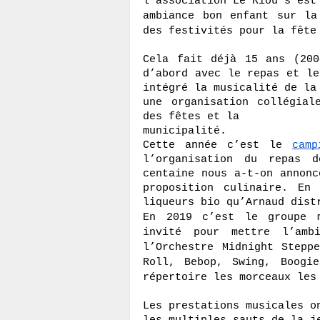
l’association Le Riou s’est
ambiance bon enfant sur la
des festivités pour la fête
Cela fait déjà 15 ans (200
d’abord avec le repas et le
intégré la musicalité de la
une organisation collégial
des fêtes et la 
municipalité.
Cette année c’est le 
camp
l’organisation du repas d
centaine nous a-t-on annonc
proposition culinaire. En
liqueurs bio qu’Arnaud dist
En 2019 c’est le groupe m
invité pour mettre l’amb
l’Orchestre Midnight Steppe
Roll, Bebop, Swing, Boogi
répertoire les morceaux les
Les prestations musicales o