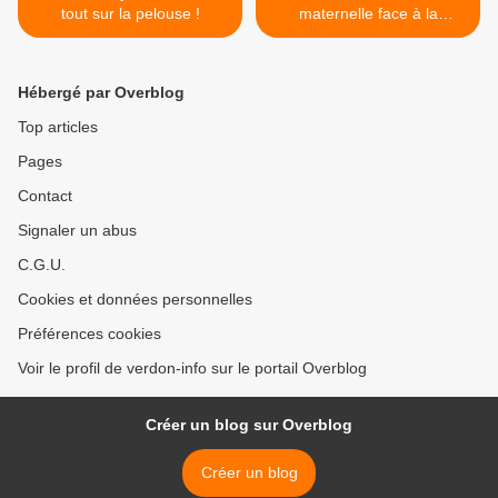
tout sur la pelouse !
maternelle face à la
pollution maritime >
Hébergé par Overblog
Top articles
Pages
Contact
Signaler un abus
C.G.U.
Cookies et données personnelles
Préférences cookies
Voir le profil de verdon-info sur le portail Overblog
Créer un blog sur Overblog
Créer un blog