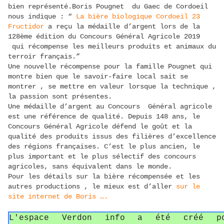
bien représenté.Boris Pougnet du Gaec de Cordoeil
nous indique : “
La bière biologique Cordoeil 23
Fructidor
a reçu la médaille d’argent lors de la
128ème édition du Concours Général Agricole 2019
qui récompense les meilleurs produits et animaux du
terroir français.”
Une nouvelle récompense pour la famille Pougnet qui
montre bien que le savoir-faire local sait se
montrer , se mettre en valeur lorsque la technique ,
la passion sont présentes.
Une médaille d’argent au Concours Général agricole
est une référence de qualité. Depuis 148 ans, le
Concours Général Agricole défend le goût et la
qualité des produits issus des filières d’excellence
des régions françaises. C’est le plus ancien, le
plus important et le plus sélectif des concours
agricoles, sans équivalent dans le monde.
Pour les détails sur la bière récompensée et les
autres productions , le mieux est d’aller
sur le
site internet de Boris ….
L'espace Verdon info a été créé p