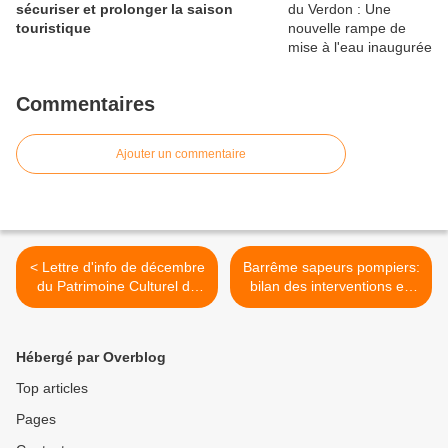
sécuriser et prolonger la saison
touristique
Commentaires
Ajouter un commentaire
< Lettre d'info de décembre
Barrême sapeurs pompiers:
du Patrimoine Culturel de
bilan des interventions en
Thorame Haute et son AG
2018 >
Hébergé par Overblog
Top articles
Pages