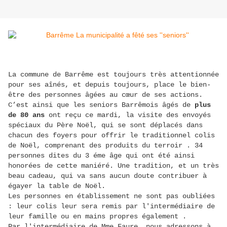
La commune de Barrême est toujours très attentionnée
pour ses aînés, et depuis toujours, place le bien-
être des personnes âgées au cœur de ses actions.
C’est ainsi que les seniors Barrêmois âgés de
plus
de 80 ans
ont reçu ce mardi, la visite des envoyés
spéciaux du Père Noël, qui se sont déplacés dans
chacun des foyers pour offrir le traditionnel colis
de Noël, comprenant des produits du terroir . 34
personnes dites du 3 éme âge qui ont été ainsi
honorées de cette maniéré. Une tradition, et un très
beau cadeau, qui va sans aucun doute contribuer à
égayer la table de Noël.
Les personnes en établissement ne sont pas oubliées
: leur colis leur sera remis par l'intermédiaire de
leur famille ou en mains propres également .
Par l'intermédiaire de Mme Faure, nous adressons à