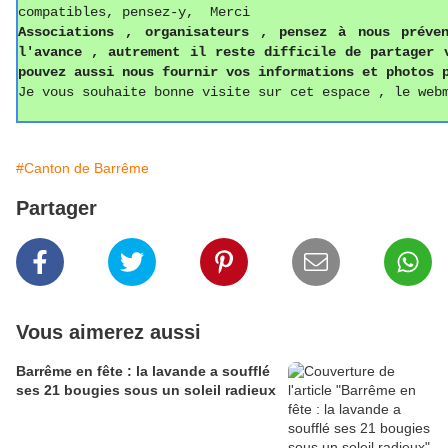
compatibles, pensez-y, Merci
Associations ,
o
rganisateurs , pense
z
à nous préven
l'avance , autrement il reste difficile de partager
pouvez aussi
nous fournir vos informations
et photos
p
Je vous souhaite bonne visite sur cet espace , le web
#Canton de Barrême
Partager
Vous aimerez aussi
Barrême en fête : la lavande a soufflé
ses 21 bougies sous un soleil radieux