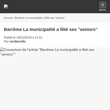
MENU
Accueil
» Barrême La municipalité a fêté ses ''seniors''
Barrême La municipalité a fêté ses ''seniors''
Publié le 18/12/2018 à 11:51
Par
verdon-info