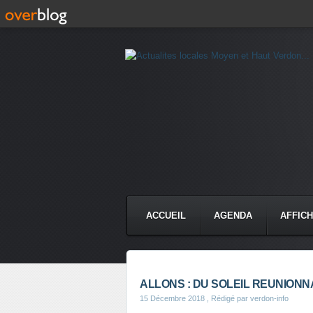
ACCUEIL
AGENDA
AFFIC
ALLONS : DU SOLEIL REUNIONN
15 Décembre 2018
, Rédigé par verdon-info