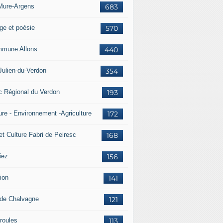
Mure-Argens
683
ge et poésie
570
mune Allons
440
Julien-du-Verdon
354
c Régional du Verdon
193
ure - Environnement -Agriculture
172
et Culture Fabri de Peiresc
168
iez
156
ion
141
 de Chalvagne
121
roules
113