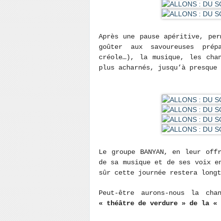
Après une pause apéritive, per
goûter aux savoureuses prép
créole…), la musique, les cha
plus acharnés, jusqu’à presque 
Le groupe BANYAN, en leur off
de sa musique et de ses voix e
sûr cette journée restera longt
Peut-être aurons-nous la ch
« théâtre de verdure » de la «