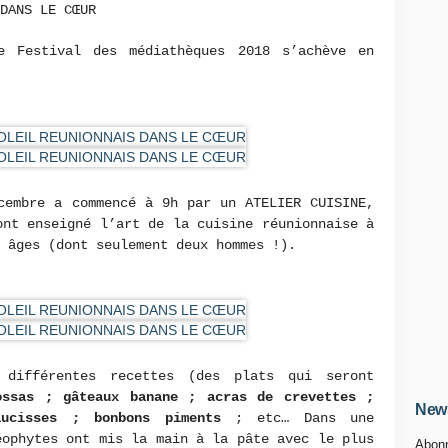
 DANS LE CŒUR
e Festival des médiathèques 2018 s’achève en
cembre a commencé à 9h par un ATELIER CUISINE,
ont enseigné l’art de la cuisine réunionnaise à
 âges (dont seulement deux hommes !).
 différentes recettes (des plats qui seront
ossas ; gâteaux banane ; acras de crevettes ;
News
ucisses ; bonbons piments
; etc… Dans une
éophytes ont mis la main à la pâte avec le plus
Abonn