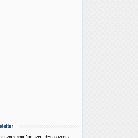
letter
ez-vous pour être averti des nouveaux