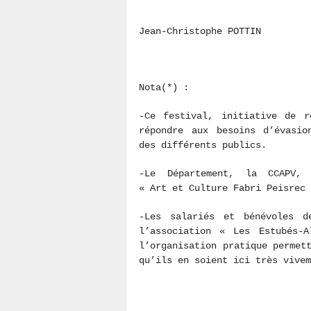
Jean-Christophe POTTIN
Nota(*) :
-Ce festival, initiative de r
répondre aux besoins d’évasio
des différents publics.
-Le Département, la CCAPV, 
« Art et Culture Fabri Peisrec
-Les salariés et bénévoles d
l’association « Les Estubés-
l’organisation pratique permet
qu’ils en soient ici très vive