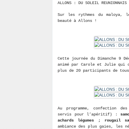
ALLONS : DU SOLEIL REUNIONNAIS
Sur les rythmes du maloya, l
beauté à Allons !
Cette journée du Dimanche 9 Dé
animé par Carole et Julie qui 
plus de 20 participants de tous
Au programme, confection des
servis pour l’apéritif) :
sam
achards légumes ; rougail sa
ambiance des plus gaies, les n