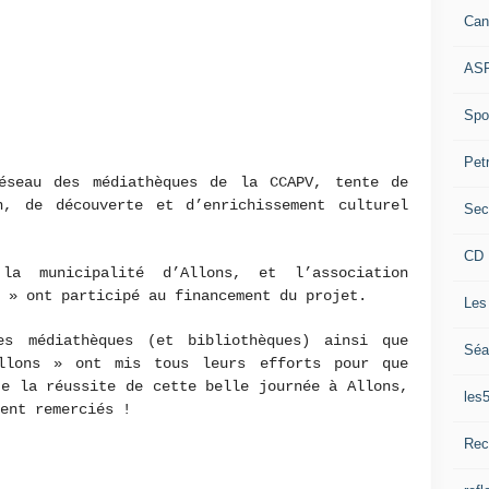
Can
ASP
Spor
Pet
éseau des médiathèques de la CCAPV, tente de
n, de découverte et d’enrichissement culturel
Sec
CD 
la municipalité d’Allons, et l’association
 » ont participé au financement du projet.
Les
es médiathèques (et bibliothèques) ainsi que
Séa
Allons » ont mis tous leurs efforts pour que
te la réussite de cette belle journée à Allons,
les
ment remerciés !
Rec