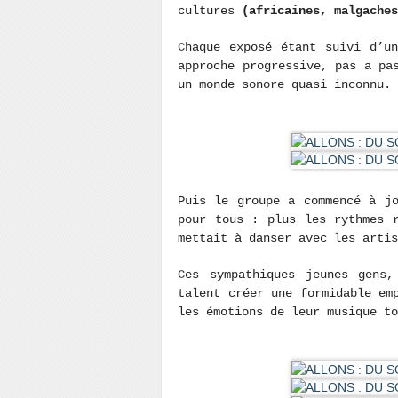
cultures
(africaines, malgache
Chaque exposé étant suivi d’u
approche progressive, pas a pa
un monde sonore quasi inconnu.
Puis le groupe a commencé à j
pour tous : plus les rythmes 
mettait à danser avec les artis
Ces sympathiques jeunes gens
talent créer une formidable em
les émotions de leur musique to