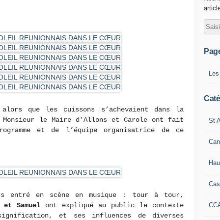
articl
Pag
Les
Caté
 alors que les cuissons s’achevaient dans la
 Monsieur le Maire d’Allons et Carole ont fait
St A
rogramme et de l’équipe organisatrice de ce
Can
Hau
Cas
s entré en scène en musique : tour à tour,
CC
 et Samuel
ont expliqué au public le contexte
ignification, et ses influences de diverses