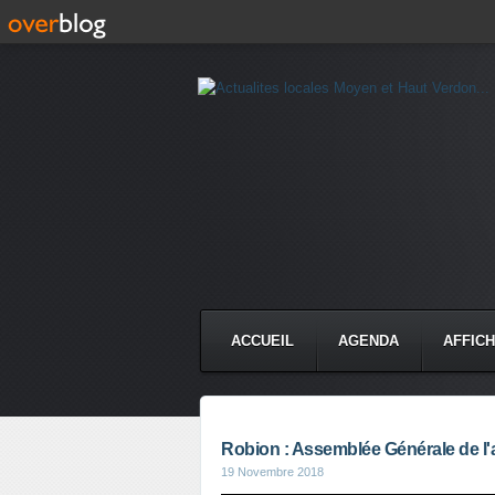
ACCUEIL
AGENDA
AFFIC
Robion : Assemblée Générale de l'
19 Novembre 2018