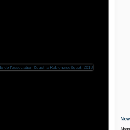
News
Abonn