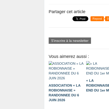
Partager cet article
Repost
0
S'inscrire à la newsletter
Vous aimerez aussi :
« LA
ASSOCIATION « LA
ROBIONNAISE
ROBIONNAISE »
END DU 1er M
RANDONNEE DU 6
JUIN 2026