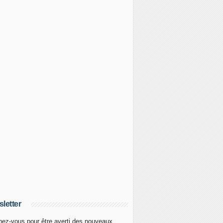
letter
ez-vous pour être averti des nouveaux