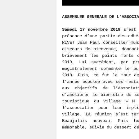
ASSEMBLEE GENERALE DE L’ASSOCIA
Samedi 17 novembre 2018
s’est t
présence d’une partie des adhé
RIVET Jean Paul conseiller mun
discours de bienvenue, donnan
brièvement les points forts 
2019. Lui succédant, par pr
magistralement commenté le b
2018. Puis, ce fut le tour de
l’année écoulée avec ses festi
aux objectifs de l’Associ
d’améliorer le bien-être de s
touristique du village » M 
l’association pour leur impl
village. La réunion s’est te
Beaujolais nouveau. Puis le
mémorable, suivie du dessert dé