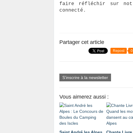
faire réfléchir sur not
connecté.  
Partager cet article
Repost
0
S'inscrire à la newsletter
Vous aimerez aussi :
Saint André les Alpes
Chante Livre