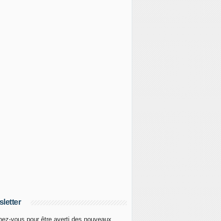
letter
ez-vous pour être averti des nouveaux