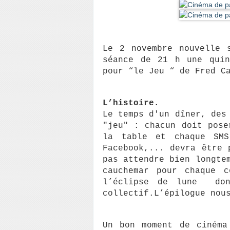
Le 2 novembre nouvelle 
séance de 21 h une quin
pour “le Jeu “ de Fred C
L’histoire.
Le temps d'un dîner, des 
"jeu" : chacun doit pose
la table et chaque SMS,
Facebook,... devra être 
pas attendre bien longtem
cauchemar pour chaque c
l’éclipse de lune  don
collectif.L’épilogue nou
Un bon moment de cinéma