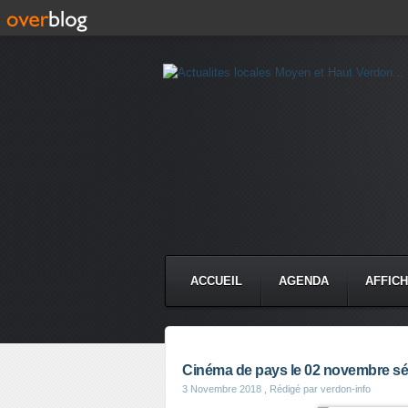
ACCUEIL
AGENDA
AFFIC
Cinéma de pays le 02 novembre sé
3 Novembre 2018
, Rédigé par verdon-info