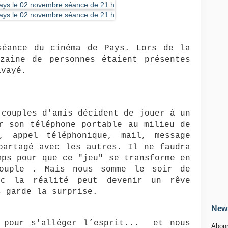
séance du cinéma de Pays. Lors de la 
zaine de personnes étaient présentes 
avayé.
couples d'amis décident de jouer à un 
r son téléphone portable au milieu de 
 appel téléphonique, mail, message 
partagé avec les autres. Il ne faudra 
ps pour que ce "jeu" se transforme en 
ouple . Mais nous somme le soir de 
c la réalité peut devenir un rêve 
s garde la surprise.
News
 pour s'alléger l’esprit...  et nous 
Abonn