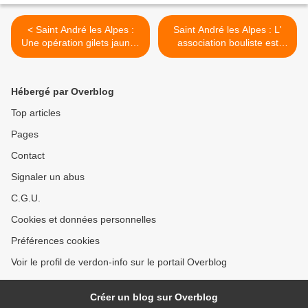
< Saint André les Alpes :
Saint André les Alpes : L'
Une opération gilets jaunes
association bouliste est
menée dans le calme
dans l'impasse >
Hébergé par Overblog
Top articles
Pages
Contact
Signaler un abus
C.G.U.
Cookies et données personnelles
Préférences cookies
Voir le profil de verdon-info sur le portail Overblog
Créer un blog sur Overblog