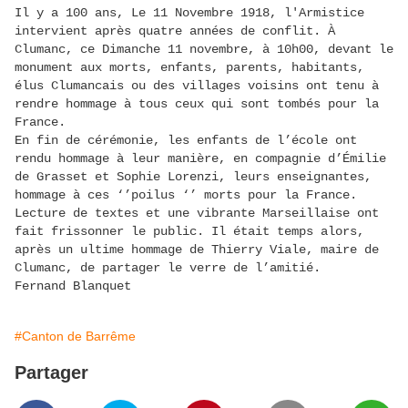
Il y a 100 ans, Le 11 Novembre 1918, l'Armistice
intervient après quatre années de conflit. À
Clumanc, ce Dimanche 11 novembre, à 10h00, devant le
monument aux morts, enfants, parents, habitants,
élus Clumancais ou des villages voisins ont tenu à
rendre hommage à tous ceux qui sont tombés pour la
France.
En fin de cérémonie, les enfants de l’école ont
rendu hommage à leur manière, en compagnie d’Émilie
de Grasset et Sophie Lorenzi, leurs enseignantes,
hommage à ces ‘’poilus ‘’ morts pour la France.
Lecture de textes et une vibrante Marseillaise ont
fait frissonner le public. Il était temps alors,
après un ultime hommage de Thierry Viale, maire de
Clumanc, de partager le verre de l’amitié.
Fernand Blanquet
#Canton de Barrême
Partager