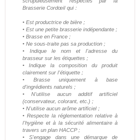
scrupuleusement respectés par la
Brasserie Cordœil qui :
• Est productrice de bière ;
• Est une petite brasserie indépendante ;
• Brasse en France ;
• Ne sous-traite pas sa production ;
• Indique le nom et l’adresse du
brasseur sur les étiquettes ;
• Indique la composition du produit
clairement sur l’étiquette ;
• Brasse uniquement à base
d’ingrédients naturels ;
• N’utilise aucun additif artificiel
(conservateur, colorant, etc.) ;
• N’utilise aucun arôme artificiel ;
• Respecte la réglementation relative à
l’hygiène et à la sécurité alimentaire à
travers un plan HACCP ;
• S’engage dans une démarque de