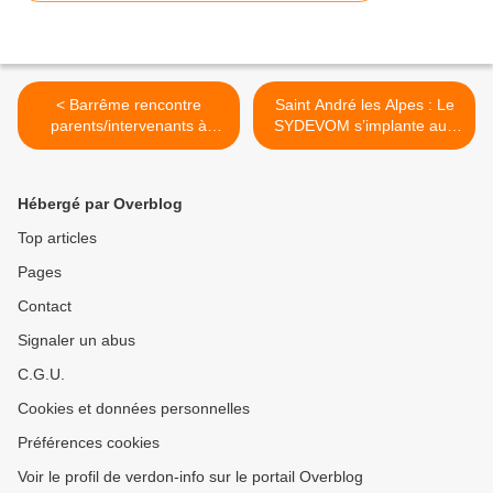
< Barrême rencontre
Saint André les Alpes : Le
parents/intervenants à
SYDEVOM s’implante aux
l'école Victor Hugo
Iscles >
Hébergé par Overblog
Top articles
Pages
Contact
Signaler un abus
C.G.U.
Cookies et données personnelles
Préférences cookies
Voir le profil de verdon-info sur le portail Overblog