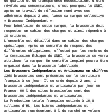
de qualité et de transparence nécessitaient d’être
révélés aux consommateurs, c’est pourquoi le SNBI,
après un travail de réflexion mené avec ses
adhérents depuis 2 ans, lance sa marque collective
« Brasseur Indépendant ».
Pour bénéficier de cette marque, la brasserie doit
respecter un cahier des charges et ainsi répondre à
10 critères.
L’ensemble est détaillé dans un cahier des charges
spécifique. Après un contrôle du respect des
différentes obligations, effectué par les membres de
la Commission Éthique du SNBI, la brasserie se verra
attribuer la marque. Un contrôle inopiné pourra être
organisé dans la brasserie labellisée.
Les Brasseurs Indépendants et Artisanaux en chiffres
1260 brasseries sont présentes sur le territoire
français à ce jour. Il se crée depuis 2 ans, 1
brasserie indépendante et artisanale par jour en
France. 99 % des sites brassicoles sont des
brasseries indépendantes et artisanales.
La Production totale française estimée à 19,8
millions d’HL. Les bières indépendantes et
artisanales représentent 8 % du marché en volume