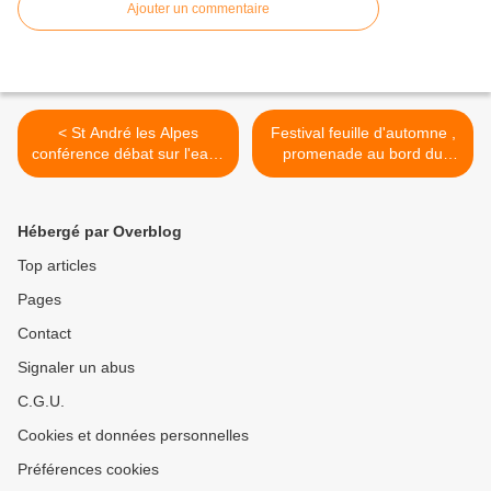
Ajouter un commentaire
< St André les Alpes
Festival feuille d'automne ,
conférence débat sur l'eau ,
promenade au bord du
le réchauffement climatique
Verdon >
...
Hébergé par Overblog
Top articles
Pages
Contact
Signaler un abus
C.G.U.
Cookies et données personnelles
Préférences cookies