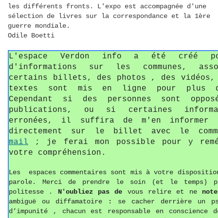
les différents fronts. L'expo est accompagnée d'une
sélection de livres sur la correspondance et la 1ère
guerre mondiale.
Odile Boetti
L'espace Verdon info a été créé p
d'informations sur les communes, asso
certains billets, des photos , des vidéos,
textes sont mis en ligne pour plus d
Cependant si des personnes sont oppos
publications, ou si certaines informa
erronées, il suffira de m'en informer 
directement sur le billet avec le com
mail
; je ferai mon possible pour y remé
votre compréhension.
Les espaces commentaires sont mis à votre dispositio
parole. Merci de prendre le soin (et le temps) p
politesse
.
N'oubliez pas de
vous relire et ne
not
ambiguë ou diffamatoire
:
se cacher derrière un p
d’impunité , chacun est responsable en conscience d