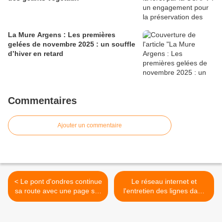
La Mure Argens : Les premières
gelées de novembre 2025 : un souffle
d’hiver en retard
Commentaires
Ajouter un commentaire
< Le pont d'ondres continue
Le réseau internet et
sa route avec une page sur
l'entretien des lignes dans
la mission Berne et une
le milieu rural >
vidéo sur la chaine youtube
de la fondation du