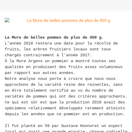
La Mure de belles pommes de plus de 450 g.
L’année 2018 restera une date pour la récolte de
fruits, les arbres fruitiers locaux sont tous
chargés contrairement à l’année 2017.
À la Mure Argens un pommier a montré toutes ses
qualités en produisant des fruits assez volumineux
par rapport aux autres années.
Notre analyse nous porte à croire que nous nous
approchons de la variété reine des reinettes, sans
en être totalement certifié au vu du nombre de
variétés de pommes qui ont des critères approchants.
Ce qui est sûr est que la production 2018 avait des
spécimens relativement développés rarement atteints
depuis les années que ce pommier est en production.
Il fut planté en 59 par Gustave Honnorat un expert
local qui avait une grande minutie, chaque radicelle