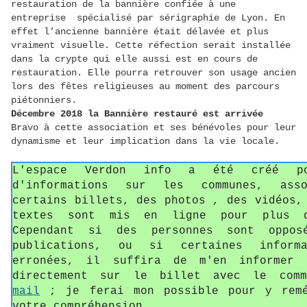
restauration de la bannière confiée à une
entreprise spécialisé par sérigraphie de Lyon. En
effet l’ancienne bannière était délavée et plus
vraiment visuelle. Cette réfection serait installée
dans la crypte qui elle aussi est en cours de
restauration. Elle pourra retrouver son usage ancien
lors des fêtes religieuses au moment des parcours
piétonniers.
Décembre 2018 la Bannière restauré est arrivée
Bravo à cette association et ses bénévoles pour leur
dynamisme et leur implication dans la vie locale.
L'espace Verdon info a été créé p
d'informations sur les communes, asso
certains billets, des photos , des vidéos,
textes sont mis en ligne pour plus d
Cependant si des personnes sont oppos
publications, ou si certaines informa
erronées, il suffira de m'en informer 
directement sur le billet avec le com
mail
; je ferai mon possible pour y remé
votre compréhension.