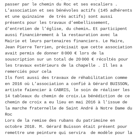
passer par le chemin du Roc et ses escaliers .
L’association et ses bénévoles actifs (145 adhérents
et une quinzaine de très actifs) sont aussi
présents pour les travaux d’embellissement,
d’entretien de l’église, du chemin… Et participent
aussi financièrement à la restauration avec la
Mairie et leurs partenaires financiers. Le Maire,
Jean Pierre Terrien, précisait que cette association
avait permis de donner 8 000 € lors de la
souscription sur un total de 20 000 € récoltés pour
les travaux extérieurs de la chapelle . Il les a
remerciés pour cela
Ils font aussi des travaux de réhabilitation comme
en 2016 où L’association a confié à Gérard BUISSON,
artiste faïencier à CABRIS, le soin de réaliser les
14 tableaux du chemin de croix.La bénédiction de ce
chemin de croix a eu lieu en mai 2016 à l'issue de
la marche fraternelle de Saint André à Notre Dame du
Roc
Lors de la remise des rubans du patrimoine en
octobre 2018. M. Gérard Buisson était présent pour
remettre une peinture qui servira de modèle pour la