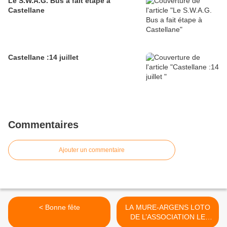
Le S.W.A.G. Bus a fait étape à
Castellane
Castellane :14 juillet
Commentaires
Ajouter un commentaire
< Bonne fête
LA MURE-ARGENS LOTO
DE L’ASSOCIATION LE
RIOU >