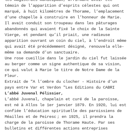
témoin de l’apparition d’esprits célestes qui ont
marqué, à huit kilomètres de Thorame, l’emplacement
d’une chapelle à construire en l’honneur de Marie.
Il avait conduit son troupeau dans les pâturages
abandonnés qui avaient fixé le choix de la Sainte
Vierge, et pendant qu’il priait, une radieuse
apparition ouvrant un coin du ciel, à l’endroit même
qui avait été précédemment désigné, renouvela elle-
même sa demande d’un sanctuaire.
Une rose cueillie dans le jardin du ciel fut laissée
au berger comme un signe authentique de sa vision,
ce qui valut à Marie le titre de Notre Dame de la
Fleur.
Extrait de "A l’ombre du clocher - Histoire d’un
pays entre Var et Verdon "Les Editions du CABRI
L’abbé Juvenal Pélissier,
L’abbé Juvenal, chapelain et curé de la paroisse,
est né à Allos le 1er janvier 1879. En 1920, lui est
confiée l’éducation spirituelle des paroissiens de
Méailles et de Peiresc ; en 1925, il prendra la
charge de la paroisse de Thorame Haute. Par ses
bulletins et différentes actions entreprises