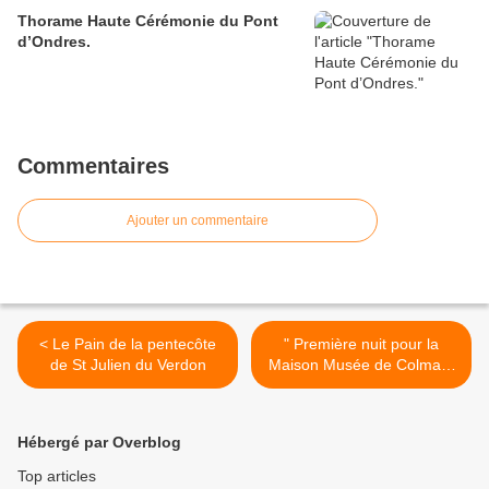
Thorame Haute Cérémonie du Pont
d’Ondres.
Commentaires
Ajouter un commentaire
< Le Pain de la pentecôte
" Première nuit pour la
de St Julien du Verdon
Maison Musée de Colmars
les Alpes >
Hébergé par Overblog
Top articles