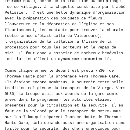
Thorame Haute, perpétue la tradition du pèlerinage
de ce village., à la chapelle construite par l’abbé
Pélissier,. C’est une belle dynamique d’organisation
avec la préparation des bouquets de fleurs,
l’ouverture et la décoration de l’église et son
fleurissement, les contacts pour trouver la chorale
(cette année c’était celle de Valderoure),
l’organisation de la collation à l’issue de la
procession pour tous les porteurs et le repas de
midi. Il faut donc y associer de nombreux bénévoles
qui lui insufflent un dynamisme communicatif.
Comme chaque année le départ est prévu 7h30 de
Thorame Haute pour la promenade vers Thorame Gare.
Ils étaient encore nombreux, à soutenir cette belle
tradition religieuse du transport de la Vierge. Vers
9h30, la troupe était aux abords de la gare comme
prévu dans le programme, les autorités étaient
présentes pour la circulation et la sécurité. Il en
faut de la volonté pour le transport de Notre-Dame
sur les 7 km qui séparent Thorame Haute de Thorame
Haute Gare, cela demande aussi une organisation sans
faille pour la sécurité, des chefs énergiques pour