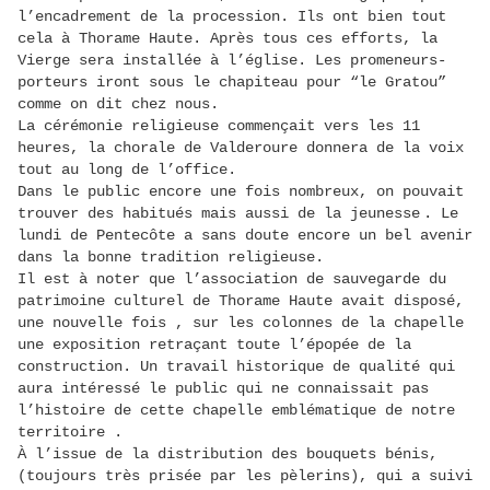
l’encadrement de la procession. Ils ont bien tout
cela à Thorame Haute. Après tous ces efforts, la
Vierge sera installée à l’église. Les promeneurs-
porteurs iront sous le chapiteau pour “le Gratou”
comme on dit chez nous.
La cérémonie religieuse commençait vers les 11
heures, la chorale de Valderoure donnera de la voix
tout au long de l’office.
Dans le public encore une fois nombreux, on pouvait
trouver des habitués mais aussi de la jeunesse . Le
lundi de Pentecôte a sans doute encore un bel avenir
dans la bonne tradition religieuse.
Il est à noter que l’association de sauvegarde du
patrimoine culturel de Thorame Haute avait disposé,
une nouvelle fois , sur les colonnes de la chapelle
une exposition retraçant toute l’épopée de la
construction. Un travail historique de qualité qui
aura intéressé le public qui ne connaissait pas
l’histoire de cette chapelle emblématique de notre
territoire .
À l’issue de la distribution des bouquets bénis,
(toujours très prisée par les pèlerins), qui a suivi