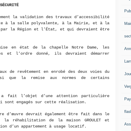
SÉCURITÉ
Publ
ement la validation des travaux d’accessibilité
te à la salle polyvalente, à la Mairie, et à la
Mai
 par la Région et l’État, et qui devraient être
sec
mise en état de la chapelle Notre Dame, les
Ann
es et l’ordre donné, ils devraient démarrer
Lam
vaux de revêtement en enrobé des deux voies du
Jou
si que la remise aux normes de certains
Ver
 a fait l’objet d’une attention particulière
Pay
i sont engagés sur cette réalisation.
flas
re d’œuvre devrait également être fait dans le
t la réhabilitation de la maison GROULET et
Ass
ion d’un appartement à usage locatif.