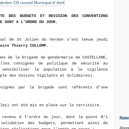
TE DES BUDGETS ET REVISION DES CONVENTIONS
E SONT A L’ORDRE DU JOUR.
pal de St Julien du Verdon s’est tenue jeudi
aire Thierry COLLOMP.
mes de la brigade de gendarmerie de CASTELLANE,
elles consignes de politique de sécurité au
sensibiliser la population à la vigilance
ple des Voisins Vigilants et Solidaires).
ésignés par la brigade sont référents d’une
les) ont été mis en place sur le territoire.
 revenu à l’ordre du jour, dont le point N°1
News
validation des budgets, permettant ainsi de
Abonn