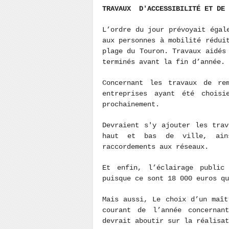
TRAVAUX D'ACCESSIBILITÉ ET DE 
L’ordre du jour prévoyait égal
aux personnes à mobilité rédui
plage du Touron. Travaux aidés
terminés avant la fin d’année.
Concernant les travaux de re
entreprises ayant été choisi
prochainement.
Devraient s'y ajouter les tra
haut et bas de ville, ain
raccordements aux réseaux.
Et enfin, l’éclairage public
puisque ce sont 18 000 euros qu
Mais aussi, Le choix d’un maît
courant de l’année concernan
devrait aboutir sur la réalisat