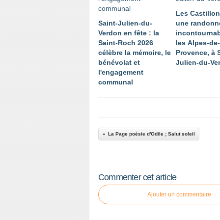
Les Castillo
Saint-Julien-du-
une randonn
Verdon en fête : la
incontourna
Saint-Roch 2026
les Alpes-de
célèbre la mémoire, le
Provence, à S
bénévolat et
Julien-du-Ve
l'engagement
communal
La Page poésie d'Odile ; Salut soleil
Commenter cet article
Ajouter un commentaire