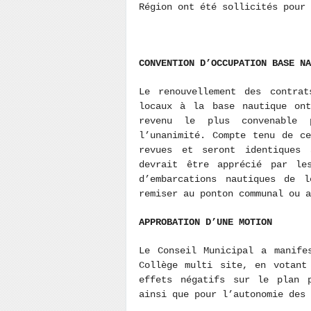
Région ont été sollicités pour
CONVENTION D’OCCUPATION BASE N
Le renouvellement des contra
locaux à la base nautique ont
revenu le plus convenable 
l’unanimité. Compte tenu de c
revues et seront identiques
devrait être apprécié par le
d’embarcations nautiques de 
remiser au ponton communal ou a
APPROBATION D’UNE MOTION
Le Conseil Municipal a manife
Collège multi site, en votant
effets négatifs sur le plan p
ainsi que pour l’autonomie des 