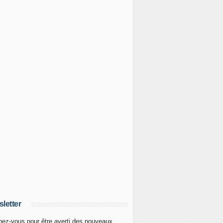
letter
ez-vous pour être averti des nouveaux