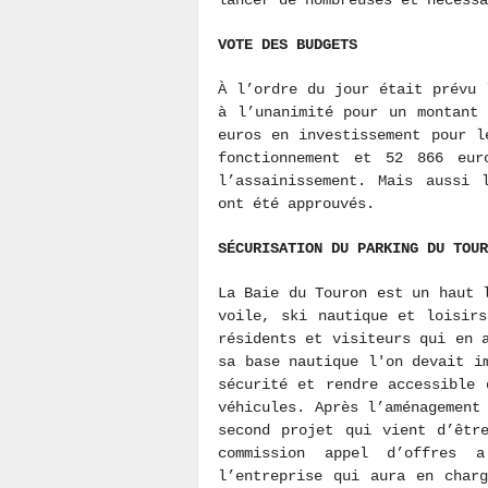
lancer de nombreuses et nécessa
VOTE DES BUDGETS
À l’ordre du jour était prévu 
à l’unanimité pour un montant
euros en investissement pour l
fonctionnement et 52 866 eur
l’assainissement. Mais aussi 
ont été approuvés.
SÉCURISATION DU PARKING DU TOUR
La Baie du Touron est un haut 
voile, ski nautique et loisir
résidents et visiteurs qui en 
sa base nautique l'on devait i
sécurité et rendre accessible 
véhicules. Après l’aménagement
second projet qui vient d’êtr
commission appel d’offres 
l’entreprise qui aura en char