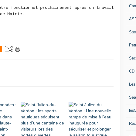
Can
être fonctionnel prochainement après un travail
de Mairie.
ASP
Spor
Pet
Sec
CD 
Les
Séa
les
Rec