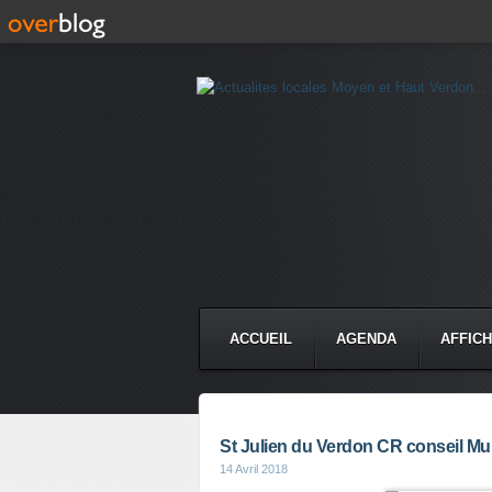
ACCUEIL
AGENDA
AFFIC
St Julien du Verdon CR conseil Muni
14 Avril 2018