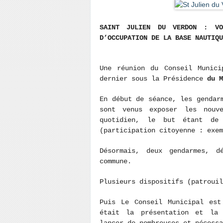
SAINT JULIEN DU VERDON : VO
D’OCCUPATION DE LA BASE NAUTIQU
Une réunion du Conseil Munici
dernier sous la Présidence
du M
En début de séance, les gendar
sont venus exposer les nouv
quotidien, le but étant de 
(participation citoyenne : exem
Désormais, deux gendarmes, d
commune.
Plusieurs dispositifs (patrouil
Puis Le Conseil Municipal est
était la présentation et la 