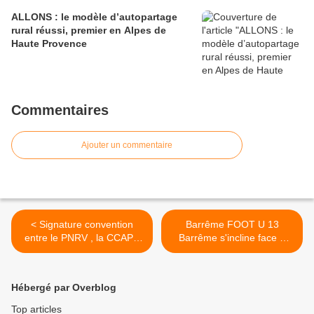
ALLONS : le modèle d’autopartage
rural réussi, premier en Alpes de
Haute Provence
Commentaires
Ajouter un commentaire
< Signature convention
Barrême FOOT U 13
entre le PNRV , la CCAPV
Barrême s'incline face à
et Vos Travaux Eco
Digne les Bains >
Hébergé par Overblog
Top articles