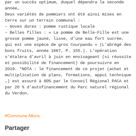
par un succès optimum, duquel dépendra la seconde
année…
Deux variétés de pommiers ont été ainsi mises en
terre sur un terrain communal :
– Goves dures : pomme rustique locale
– Belles filles : « La pomme de Belle-Fille est une
grosse pomme jaune, lisse, d’une eau fort sucrée,
qui est une espèce de gros Courpandu » (L’abrégé des
bons fruits, année 1667, P. 155.). L’opération
s’étalera d’avril à juin en envisageant (si réussite
et possibilité de financement) de poursuivre en
2019. *NOTA : le financement de ce projet (achat et
multiplication de plans, formations, appui technique
…) est assuré à 80% par le Conseil Régional PACA et
par 20 % d’autofinancement du Parc naturel régional
du Verdon.
#Commune Allons
Partager