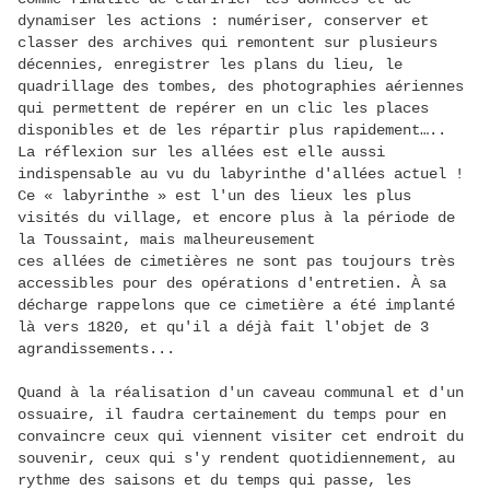
dynamiser les actions : numériser, conserver et
classer des archives qui remontent sur plusieurs
décennies, enregistrer les plans du lieu, le
quadrillage des tombes, des photographies aériennes
qui permettent de repérer en un clic les places
disponibles et de les répartir plus rapidement…..
La réflexion sur les allées est elle aussi
indispensable au vu du labyrinthe d'allées actuel !
Ce « labyrinthe » est l'un des lieux les plus
visités du village, et encore plus à la période de
la Toussaint, mais malheureusement
ces allées de cimetières ne sont pas toujours très
accessibles pour des opérations d'entretien. À sa
décharge rappelons que ce cimetière a été implanté
là vers 1820, et qu'il a déjà fait l'objet de 3
agrandissements...
Quand à la réalisation d'un caveau communal et d'un
ossuaire, il faudra certainement du temps pour en
convaincre ceux qui viennent visiter cet endroit du
souvenir, ceux qui s'y rendent quotidiennement, au
rythme des saisons et du temps qui passe, les