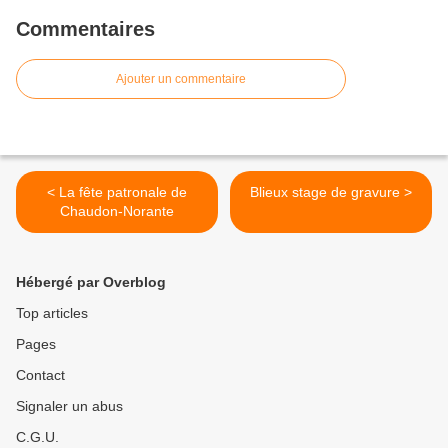
Commentaires
Ajouter un commentaire
< La fête patronale de
Blieux stage de gravure >
Chaudon-Norante
Hébergé par Overblog
Top articles
Pages
Contact
Signaler un abus
C.G.U.