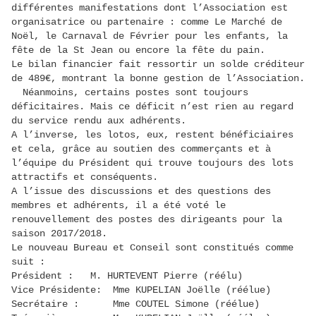
différentes manifestations dont l’Association est
organisatrice ou partenaire : comme Le Marché de
Noël, le Carnaval de Février pour les enfants, la
fête de la St Jean ou encore la fête du pain.
Le bilan financier fait ressortir un solde créditeur
de 489€, montrant la bonne gestion de l’Association.
Néanmoins, certains postes sont toujours
déficitaires. Mais ce déficit n’est rien au regard
du service rendu aux adhérents.
A l’inverse, les lotos, eux, restent bénéficiaires
et cela, grâce au soutien des commerçants et à
l’équipe du Président qui trouve toujours des lots
attractifs et conséquents.
A l’issue des discussions et des questions des
membres et adhérents, il a été voté le
renouvellement des postes des dirigeants pour la
saison 2017/2018.
Le nouveau Bureau et Conseil sont constitués comme
suit :
Président : M. HURTEVENT Pierre (réélu)
Vice Présidente: Mme KUPELIAN Joëlle (réélue)
Secrétaire : Mme COUTEL Simone (réélue)