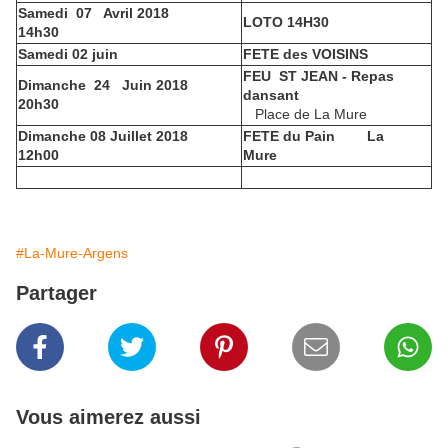
Samedi
07
Avril 2018
LOTO 14H30
14h30
Samedi 02 juin
FETE des VOISINS
FEU
ST JEAN - Repas
Dimanche
24
Juin 2018
dansant
20h30
Place de La Mure
Dimanche 08 Juillet 2018
FETE du Pain
La
12h00
Mure
#La-Mure-Argens
Partager
Vous aimerez aussi