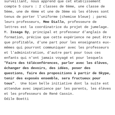
surveillant, nous apprend que cet établissement
compte 5 cours : 2 classes de 6ème, une classe de
5ème, une de 4ème et une de 3ème où les élèves sont
tenus de porter l'uniforme (chemise bleue) ; parmi
leurs professeurs,
Mme Diallo,
professeure de
lettres est la coordinatrice du projet de jumelage.
M.
Issaga Sy
, principal et professeur d'anglais de
formation, précise que cette expérience ne peut être
que profitable, d'une part pour les enseignants eux-
mêmes qui pourront communiquer avec les professeurs
et l'administration, d'autre part pour tous ces
enfants qui n'ont jamais voyagé et pour lesquels
"Faire des téléconférences,
parler avec les élèves,
échanger des devoirs, des idées, poser des
questions, faire des propositions à partir de Skype,
tenir des exposés ensemble, sera fructueux pour
tous"
. Une bien belle initiative dont la suite est
attendue avec impatience par les parents, les élèves
et les professeurs de René Cassin.
Odile Boetti