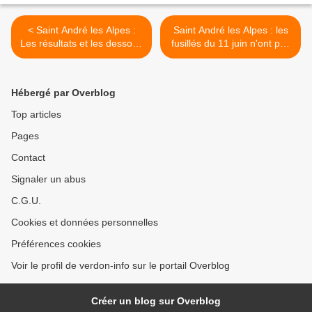
< Saint André les Alpes :
Saint André les Alpes : les
Les résultats et les dessous
fusillés du 11 juin n'ont pas
d'un critérium réussi...
été oubliés >
Hébergé par Overblog
Top articles
Pages
Contact
Signaler un abus
C.G.U.
Cookies et données personnelles
Préférences cookies
Voir le profil de verdon-info sur le portail Overblog
Créer un blog sur Overblog