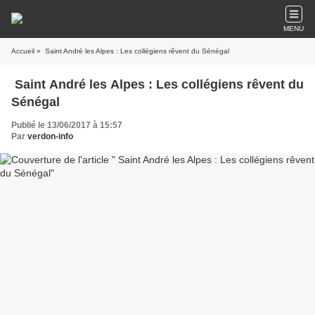
MENU
Accueil
» Saint André les Alpes : Les collégiens rêvent du Sénégal
Saint André les Alpes : Les collégiens rêvent du
Sénégal
Publié le 13/06/2017 à 15:57
Par
verdon-info