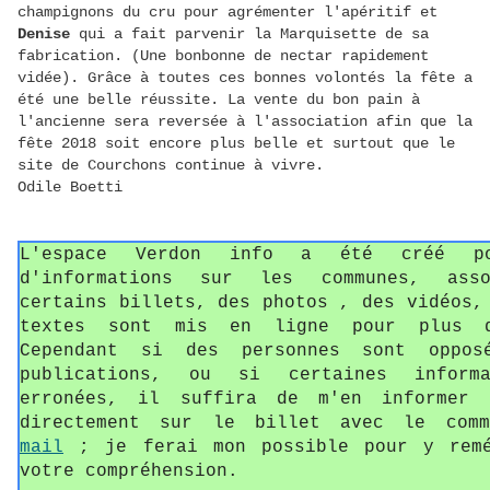
champignons du cru pour agrémenter l'apéritif et
Denise
qui a fait parvenir la Ma
rquisette
de sa
fabrication. (Une bonbonne de nectar rapidement
vidée). Grâce à toutes ces bonnes volontés la fête a
été une belle réussite. La vente du bon pain à
l'ancienne sera reversée à l'association afin que la
fête 2018 soit encore plus belle et surtout que le
site de Courchons continue à vivre.
Odile Boetti
L'espace Verdon info a été créé p
d'informations sur les communes, asso
certains billets, des photos , des vidéos,
textes sont mis en ligne pour plus d
Cependant si des personnes sont oppos
publications, ou si certaines informa
erronées, il suffira de m'en informer 
directement sur le billet avec le com
mail
; je ferai mon possible pour y remé
votre compréhension.