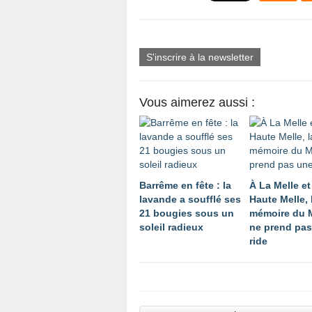
S'inscrire à la newsletter
Vous aimerez aussi :
Barrême en fête : la
À La Melle et
lavande a soufflé ses
Haute Melle, 
21 bougies sous un
mémoire du 
soleil radieux
ne prend pas
ride