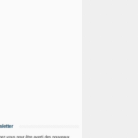
letter
ez-vous pour être averti des nouveaux