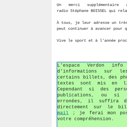
Un merci supplémentaire
radio Stéphane BOISSEL qui rela
À tous, je leur adresse un trè
peut continuer à avancer pour q
Vive le sport et à l'année pro
L'espace Verdon inf
d'informations sur le
certains billets, des ph
textes sont mis en li
Cependant si des pers
publications, ou si c
erronées, il suffira 
directement sur le bi
mail
; je ferai mon pos
votre compréhension.