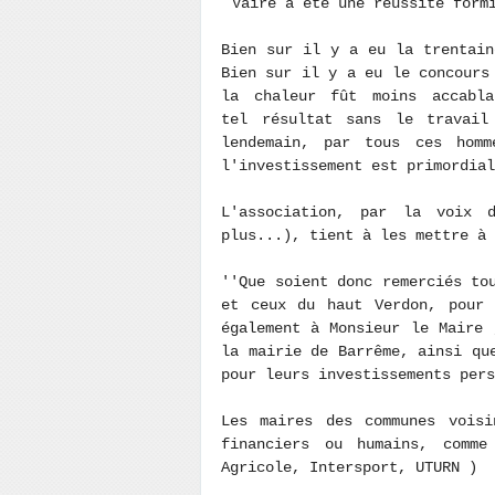
Vaire a été une réussite form
Bien sur il y a eu la trentain
Bien sur il y a eu le concours
la chaleur fût moins accabl
tel résultat sans le travail
lendemain, par tous ces hom
l'investissement est primordial
L'association, par la voix 
plus...), tient à les mettre à 
''Que soient donc remerciés to
et ceux du haut Verdon, pour 
également à Monsieur le Maire 
la mairie de Barrême, ainsi qu
pour leurs investissements pers
Les maires des communes voisi
financiers ou humains, comm
Agricole, Intersport, UTURN )