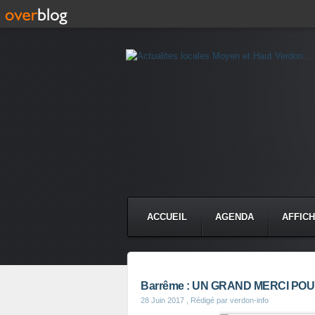
ACCUEIL
AGENDA
AFFIC
Barrême : UN GRAND MERCI PO
28 Juin 2017
, Rédigé par verdon-info