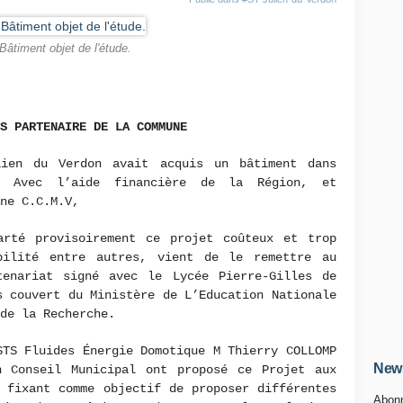
Bâtiment objet de l'étude.
ES
PARTENAIRE DE LA COMMUNE
ien du Verdon avait acquis un bâtiment dans
. Avec l’aide financière de la Région, et
ne C.C.M.V,
arté provisoirement ce projet coûteux et trop
bilité entre autres, vient de le remettre au
enariat signé avec le Lycée Pierre-Gilles de
s couvert du Ministère de L’Education Nationale
 de la Recherche.
STS Fluides Énergie Domotique M Thierry COLLOMP
News
 Conseil Municipal ont proposé ce Projet aux
 fixant comme objectif de proposer différentes
Abonn