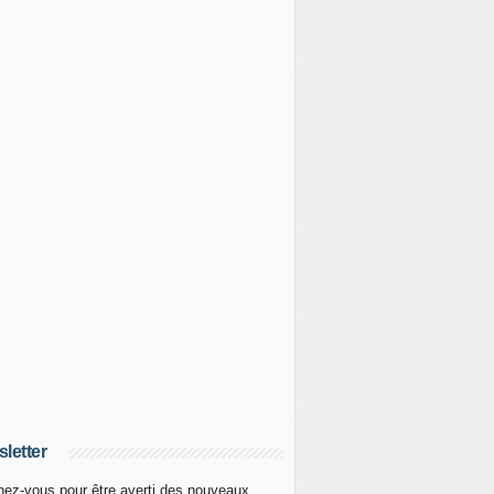
letter
ez-vous pour être averti des nouveaux