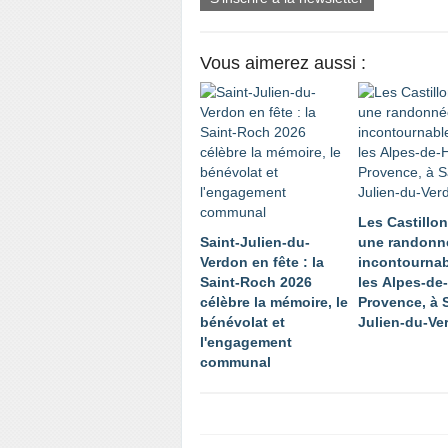
Vous aimerez aussi :
Les Castillo
Saint-Julien-du-
une randonn
Verdon en fête : la
incontourna
Saint-Roch 2026
les Alpes-de
célèbre la mémoire, le
Provence, à S
bénévolat et
Julien-du-Ve
l'engagement
communal