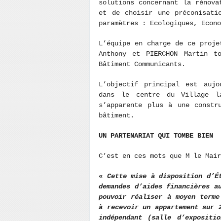
solutions concernant la rénova
et de choisir une préconisati
paramètres : Ecologiques, Econo
L’équipe en charge de ce proje
Anthony et PIERCHON Martin t
Bâtiment Communicants.
L’objectif principal est aujo
dans le centre du Village l
s’apparente plus à une constr
bâtiment.
UN PARTENARIAT QUI TOMBE BIEN
C’est en ces mots que M le Mair
«
Cette mise à disposition d’É
demandes d’aides financières a
pouvoir réaliser à moyen terme
à recevoir un appartement sur 
indépendant (salle d’expositi