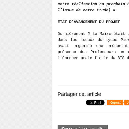
cette réalisation au prochain 
l’issue de cette Etude) ».
ETAT D’AVANCEMENT DU PROJET
Dernièrement M le Maire était 
dans les locaux du lycée Pier
avait organisé une présenta
présence des Professeurs en 
l’épreuve orale finale du BTS d
Partager cet article
Repost
0
S'inscrire à la newsletter