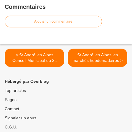
Commentaires
Ajouter un commentaire
< St André les Alpes
St André les Alpes les
Conseil Municipal du 27
marchés hebdomadaires >
mars
Hébergé par Overblog
Top articles
Pages
Contact
Signaler un abus
C.G.U.