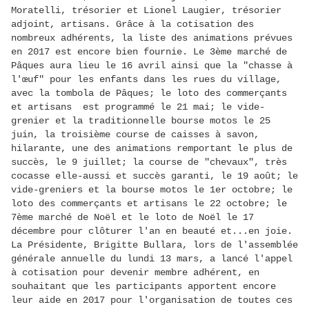
Moratelli, trésorier et Lionel Laugier, trésorier
adjoint, artisans. Grâce à la cotisation des
nombreux adhérents, la liste des animations prévues
en 2017 est encore bien fournie. Le 3ème marché de
Pâques aura lieu le 16 avril ainsi que la "chasse à
l'œuf" pour les enfants dans les rues du village,
avec la tombola de Pâques; le loto des commerçants
et artisans est programmé le 21 mai; le vide-
grenier et la traditionnelle bourse motos le 25
juin, la troisième course de caisses à savon,
hilarante, une des animations remportant le plus de
succès, le 9 juillet; la course de "chevaux", très
cocasse elle-aussi et succès garanti, le 19 août; le
vide-greniers et la bourse motos le 1er octobre; le
loto des commerçants et artisans le 22 octobre; le
7ème marché de Noël et le loto de Noël le 17
décembre pour clôturer l'an en beauté et...en joie.
La Présidente, Brigitte Bullara, lors de l'assemblée
générale annuelle du lundi 13 mars, a lancé l'appel
à cotisation pour devenir membre adhérent, en
souhaitant que les participants apportent encore
leur aide en 2017 pour l'organisation de toutes ces