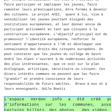
faire participer et impliquer les jeunes, faire
remonter leurs préoccupations, être formés à devenir
des citoyens. Le projet ACE2, quant à lui, vise à
sensibiliser les jeunes pourtant éloignés des
institutions européennes, et leur donner envie de
participer activement en tant que citoyens à la
construction européenne. L'objectif principal est de
promouvoir l'identité européenne, renforcer le
sentiment d'appartenance à l'UE et développer une
connaissance des droits des citoyens européens. On
peut constater que les jeunes du collège de Saint
André les Alpes s'ouvrent à de nombreuses activités
des plus intéressantes, que ce soit sur le plan
écologique, artistique, sécuritaire ou citoyen. Ces
divers intérêts communs ne peuvent que les faire
"grandir" et prendre conscience de leurs
responsabilités de futurs adultes. Bravo à eux et à
leurs enseignants. Odile Boetti
L'espace Verdon info a été créé p
d'informations sur les communes, asso
certains billets, des photos , des vidéos,