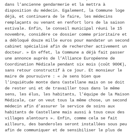
dans l’ancienne gendarmerie et la mettra à
disposition du médecin. Egalement, la Commune loge
déjà, et continuera de le faire, les médecins
remplaçants ou venant en renfort lors de la saison
estivale. Enfin, le conseil municipal réuni le 15
novembre, considère ce dossier comme prioritaire et
a débloqué douze mille euros pour mandater un second
cabinet spécialisé afin de rechercher activement un
docteur. » En effet, la Commune a déjà fait passer
une annonce auprès de l’Alliance Européenne de
Coordination Médicale pendant six mois (coût 900€),
sans retour constructif à ce jour. Et monsieur le
maire de poursuivre : « Je sens bien que
l’inquiétude monte dans Castellane mais on se doit
de rester uni et de travailler tous dans le même
sens, les élus, les habitants, l’équipe de la Maison
Médicale, car on veut tous la même chose, un second
médecin afin d’assurer le service de soins aux
habitants de Castellane mais aussi à tous ceux des
villages alentours ». Enfin, comme cela se fait
ailleurs, des banderoles seront installées sous peu
afin de communiquer et de sensibiliser le plus de