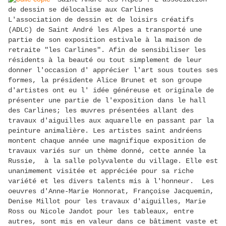
de dessin se délocalise aux Carlines
L'association de dessin et de loisirs créatifs
(ADLC) de Saint André les Alpes a transporté une
partie de son exposition estivale à la maison de
retraite "les Carlines". Afin de sensibiliser les
résidents à la beauté ou tout simplement de leur
donner l'occasion d' apprécier l'art sous toutes ses
formes, la présidente Alice Brunet et son groupe
d'artistes ont eu l' idée généreuse et originale de
présenter une partie de l'exposition dans le hall
des Carlines; les œuvres présentées allant des
travaux d'aiguilles aux aquarelle en passant par la
peinture animalière. Les artistes saint andréens
montent chaque année une magnifique exposition de
travaux variés sur un thème donné, cette année la
Russie, à la salle polyvalente du village. Elle est
unanimement visitée et appréciée pour sa riche
variété et les divers talents mis à l'honneur. Les
oeuvres d'Anne-Marie Honnorat, Françoise Jacquemin,
Denise Millot pour les travaux d'aiguilles, Marie
Ross ou Nicole Jandot pour les tableaux, entre
autres, sont mis en valeur dans ce bâtiment vaste et