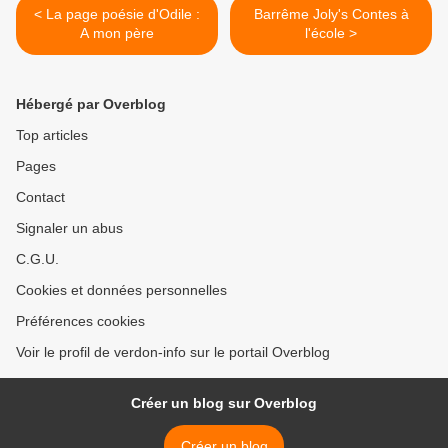
< La page poésie d'Odile :
Barrême Joly's Contes à
A mon père
l'école >
Hébergé par Overblog
Top articles
Pages
Contact
Signaler un abus
C.G.U.
Cookies et données personnelles
Préférences cookies
Voir le profil de verdon-info sur le portail Overblog
Créer un blog sur Overblog
Créer un blog