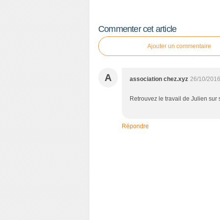
Commenter cet article
Ajouter un commentaire
A
association chez.xyz
26/10/2016
Retrouvez le travail de Julien sur s
Répondre