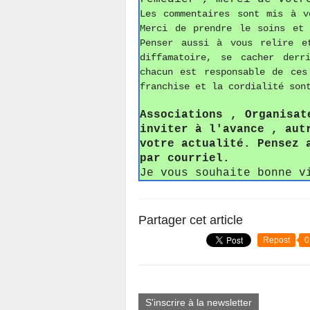
Les commentaires sont mis à v
Merci de prendre le soins et
Penser aussi à vous relire e
diffamatoire, se cacher derr
chacun est responsable de ces
franchise et la cordialité son
Associations , Organisat
inviter à l'avance , aut
votre actualité. Pensez 
par courriel.
Je vous souhaite bonne v
Partager cet article
Repost
0
S'inscrire à la newsletter