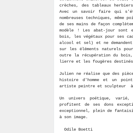
crèches, des tableaux herbier
Avec un savoir faire qui s'é
nombreuses techniques, même po
de ses mains de façon complète
modèle ! Les abat-jour sont 
bois, les végétaux pour ses ca
alcool et sel) et ne demandent
sur les éléments naturels pou
outre la récupération du bois
lierre et les fougères destiné
Julien ne réalise que des pièc
histoire d'homme et un poin
artiste peintre et sculpteur à
Un univers poétique, varié,
profitent de ses dons except
exceptionnel, plein de fantais
à son image.
Odile Boetti