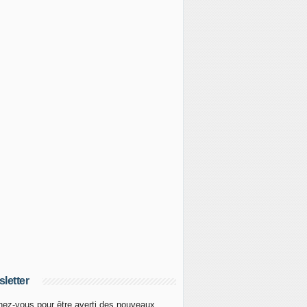
letter
ez-vous pour être averti des nouveaux