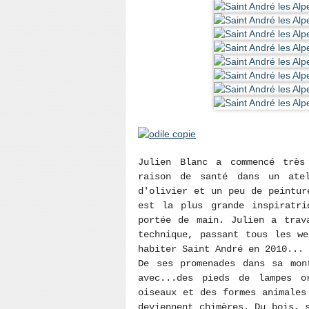
Julien Blanc a commencé trè
raison de santé dans un ate
d'olivier et un peu de peintur
est la plus grande inspiratri
portée de main. Julien a trav
technique, passant tous les w
habiter Saint André en 2010...
De ses promenades dans sa mon
avec...des pieds de lampes o
oiseaux et des formes animales
deviennent chimères. Du bois, 