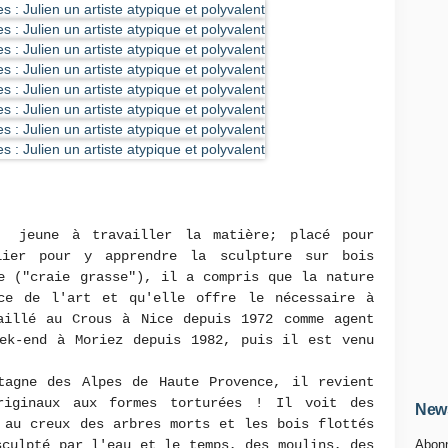
s jeune à travailler la matière; placé pour
lier pour y apprendre la sculpture sur bois
e ("craie grasse"), il a compris que la nature
ce de l'art et qu'elle offre le nécessaire à
aillé au Crous à Nice depuis 1972 comme agent
eek-end à Moriez depuis 1982, puis il est venu
tagne des Alpes de Haute Provence, il revient
riginaux aux formes torturées ! Il voit des
News
 au creux des arbres morts et les bois flottés
sculpté par l'eau et le temps, des moulins, des
Abonn