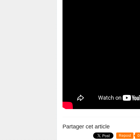
Partager cet article
Repost
0