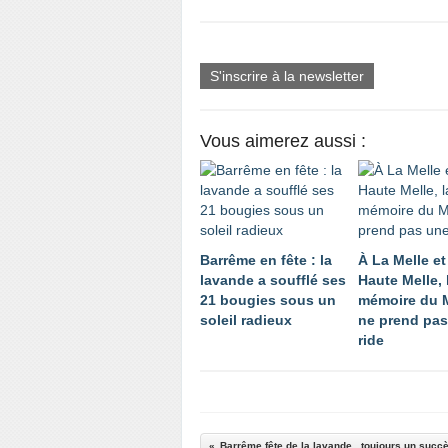
S'inscrire à la newsletter
Vous aimerez aussi :
Barrême en fête : la
À La Melle et
lavande a soufflé ses
Haute Melle, 
21 bougies sous un
mémoire du 
soleil radieux
ne prend pas
ride
Barrême fête de la lavande , toujours un succ