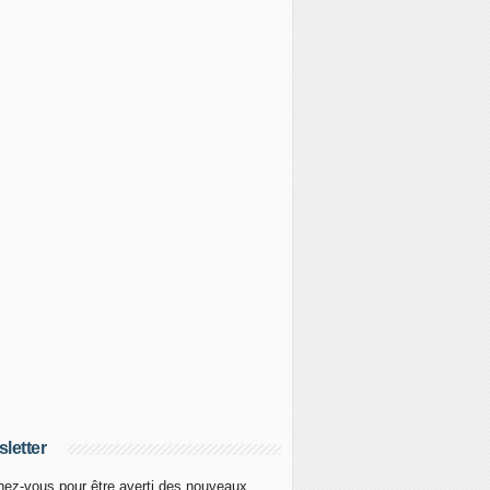
letter
ez-vous pour être averti des nouveaux