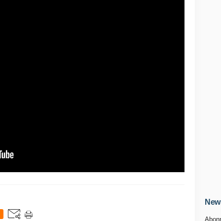
News
Abonn