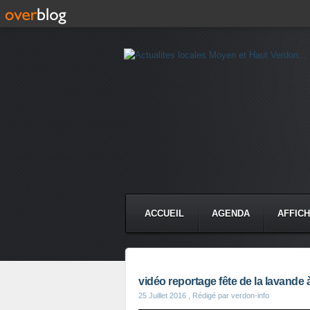
ACCUEIL
AGENDA
AFFIC
vidéo reportage fête de la lavande
25 Juillet 2016
, Rédigé par verdon-info