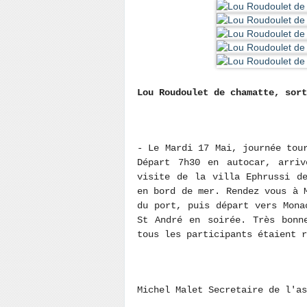
Lou Roudoulet de chamatte, sort
- Le Mardi 17 Mai, journée tou
Départ 7h30 en autocar, arri
visite de la villa Ephrussi d
en bord de mer. Rendez vous à 
du port, puis départ vers Mona
St André en soirée. Très bonn
tous les participants étaient r
Michel Malet Secretaire de l'as