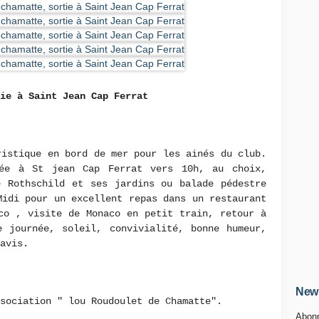
ie à Saint Jean Cap Ferrat
ristique en bord de mer pour les ainés du club.
vée à St jean Cap Ferrat vers 10h, au choix,
e Rothschild et ses jardins ou balade pédestre
Midi pour un excellent repas dans un restaurant
co , visite de Monaco en petit train, retour à
e journée, soleil, convivialité, bonne humeur,
avis.
News
sociation " lou Roudoulet de Chamatte".
Abonn