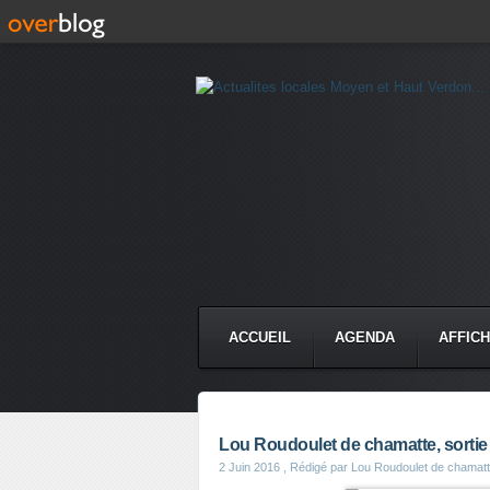
ACCUEIL
AGENDA
AFFIC
Lou Roudoulet de chamatte, sortie 
2 Juin 2016
, Rédigé par Lou Roudoulet de chamat