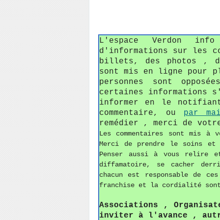
L'espace Verdon in
d'informations sur les c
billets, des photos , 
sont mis en ligne pour p
personnes sont opposée
certaines informations s
informer en le notifian
commentaire, ou
par ma
remédier , merci de votr
Les commentaires sont mis à v
Merci de prendre le soins et
Penser aussi à vous relire e
diffamatoire, se cacher derr
chacun est responsable de ces
franchise et la cordialité son
Associations , Organisat
inviter à l'avance , aut