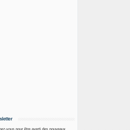
letter
ez-vous pour être averti des nouveaux