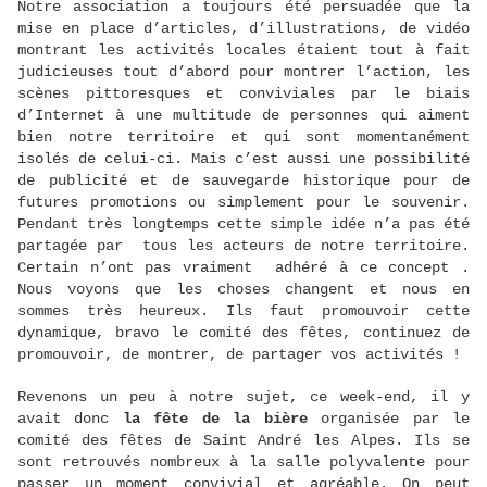
Notre association a toujours été persuadée que la
mise en place d’articles, d’illustrations, de vidéo
montrant les activités locales étaient tout à fait
judicieuses tout d’abord pour montrer l’action, les
scènes pittoresques et conviviales par le biais
d’Internet à une multitude de personnes qui aiment
bien notre territoire et qui sont momentanément
isolés de celui-ci. Mais c’est aussi une possibilité
de publicité et de sauvegarde historique pour de
futures promotions ou simplement pour le souvenir.
Pendant très longtemps cette simple idée n’a pas été
partagée par tous les acteurs de notre territoire.
Certain n’ont pas vraiment adhéré à ce concept .
Nous voyons que les choses changent et nous en
sommes très heureux. Ils faut promouvoir cette
dynamique, bravo le comité des fêtes, continuez de
promouvoir, de montrer, de partager vos activités !
Revenons un peu à notre sujet, ce week-end, il y
avait donc
la fête de la bière
organisée par le
comité des fêtes de Saint André les Alpes. Ils se
sont retrouvés nombreux à la salle polyvalente pour
passer un moment convivial et agréable. On peut