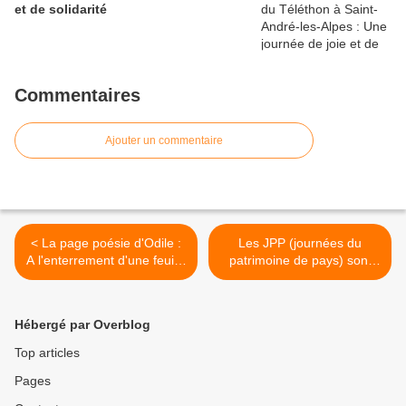
et de solidarité
Commentaires
Ajouter un commentaire
< La page poésie d'Odile :
Les JPP (journées du
A l'enterrement d'une feuille
patrimoine de pays) sont
morte
lancées ! >
Hébergé par Overblog
Top articles
Pages