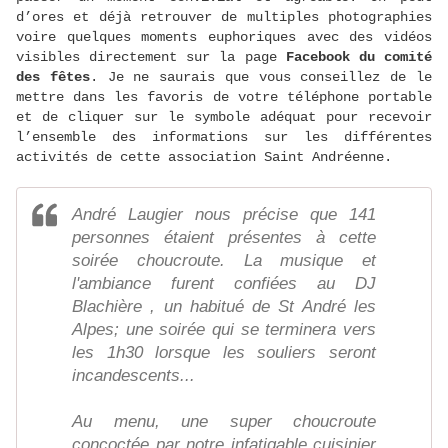
d’ores et déjà retrouver de multiples photographies
voire quelques moments euphoriques avec des vidéos
visibles directement sur la page
Facebook du comité
des fêtes
. Je ne saurais que vous conseillez de le
mettre dans les favoris de votre téléphone portable
et de cliquer sur le symbole adéquat pour recevoir
l’ensemble des informations sur les différentes
activités de cette association Saint Andréenne.
André Laugier nous précise que 141
personnes étaient présentes à cette
soirée choucroute. La musique et
l'ambiance furent confiées au DJ
Blachière , un habitué de St André les
Alpes; une soirée qui se terminera vers
les 1h30 lorsque les souliers seront
incandescents...
Au menu, une super choucroute
concoctée par notre infatigable cuisinier