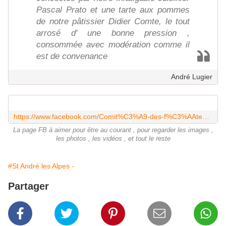
Pascal Prato et une tarte aux pommes
de notre pâtissier Didier Comte, le tout
arrosé d' une bonne pression ,
consommée avec modération comme il
est de convenance
André Lugier
https://www.facebook.com/Comit%C3%A9-des-f%C3%AAtes-de-Saint-Andr%C3%A9-les-Alpes-nouvelle-page-104631353253907/
La page FB à aimer pour être au courant , pour regarder les images ,
les photos , les vidéos , et tout le reste
#St André les Alpes -
Partager