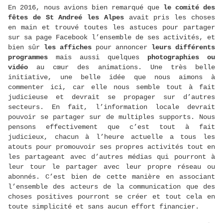
En 2016, nous avions bien remarqué que
le comité des
fêtes de St Andreé les Alpes
avait pris les choses
en main et trouvé toutes les astuces pour partager
sur sa page Facebook l’ensemble de ses activités, et
bien sûr
les affiches
pour annoncer
leurs différents
programmes
mais aussi quelques
photographies ou
vidéo
au cœur des animations. Une très belle
initiative, une belle idée que nous aimons à
commenter ici, car elle nous semble tout à fait
judicieuse et devrait se propager sur d’autres
secteurs. En fait, l’information locale devrait
pouvoir se partager sur de multiples supports. Nous
pensons effectivement que c’est tout à fait
judicieux, chacun à l’heure actuelle a tous les
atouts pour promouvoir ses propres activités tout en
les partageant avec d’autres médias qui pourront à
leur tour le partager avec leur propre réseau ou
abonnés. C’est bien de cette manière en associant
l’ensemble des acteurs de la communication que des
choses positives pourront se créer et tout cela en
toute simplicité et sans aucun effort financier.