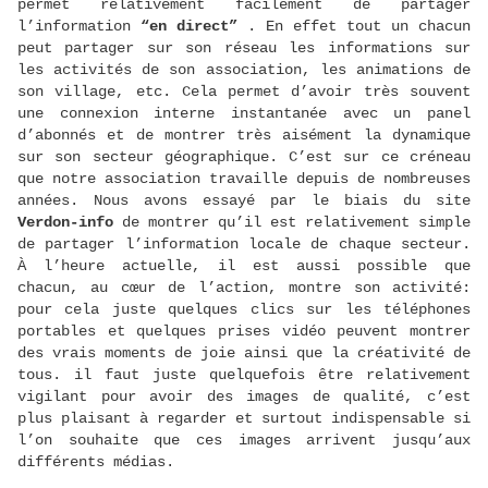
permet relativement facilement de partager
l’information
“en direct”
. En effet tout un chacun
peut partager sur son réseau les informations sur
les activités de son association, les animations de
son village, etc. Cela permet d’avoir très souvent
une connexion interne instantanée avec un panel
d’abonnés et de montrer très aisément la dynamique
sur son secteur géographique. C’est sur ce créneau
que notre association travaille depuis de nombreuses
années. Nous avons essayé par le biais du site
Verdon-info
de montrer qu’il est relativement simple
de partager l’information locale de chaque secteur.
À l’heure actuelle, il est aussi possible que
chacun, au cœur de l’action, montre son activité:
pour cela juste quelques clics sur les téléphones
portables et quelques prises vidéo peuvent montrer
des vrais moments de joie ainsi que la créativité de
tous. il faut juste quelquefois être relativement
vigilant pour avoir des images de qualité, c’est
plus plaisant à regarder et surtout indispensable si
l’on souhaite que ces images arrivent jusqu’aux
différents médias.