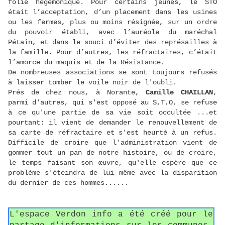
folie hégémonique. Pour certains jeunes, le STO
était l’acceptation, d’un placement dans les usines
ou les fermes, plus ou moins résignée, sur un ordre
du pouvoir établi, avec l’auréole du maréchal
Pétain, et dans le souci d’éviter des représailles à
la famille. Pour d’autres, les réfractaires, c’était
l’amorce du maquis et de la Résistance.
De nombreuses associations se sont toujours refusés
à laisser tomber le voile noir de l'oubli.
Prés de chez nous, à Norante,
Camille CHAILLAN
,
parmi d'autres, qui s'est opposé au S,T,O, se refuse
à ce qu'une partie de sa vie soit occultée ...et
pourtant: il vient de demander le renouvellement de
sa carte de réfractaire et s'est heurté à un refus.
Difficile de croire que l'administration vient de
gommer tout un pan de notre histoire, ou de croire,
le temps faisant son œuvre, qu'elle espère que ce
problème s'éteindra de lui même avec la disparition
du dernier de ces hommes......
L'espace Verdon info a été créé pour le