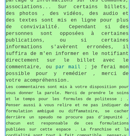
partage d'informations sur les communes,
associations... Sur certains billets,
des photos , des vidéos, des audio et
des textes sont mis en ligne pour plus
de convivialité. Cependant si des
personnes sont opposées à certaines
publications, ou si certaines
informations s'avèrent erronées, il
suffira de m'en informer en le notifiant
directement sur le billet avec le
commentaire, ou
par mail
; je ferai mon
possible pour y remédier , merci de
votre acompréhension.
Les commentaires sont mis à votre disposition pour
vous donner la parole. Merci de prendre le soins
et le temps pour les formules de politesse ; .
Penser aussi à vous relire et ne pas indiquer de
formulation ambiguë ou diffamatoire, se cacher
derrière un speudo ne procure pas d’impunité ,
chacun est responsable de ces formulations
publiées sur cette espace . La franchise et la
cordialité sont tout à fait compatible, pensez-y,