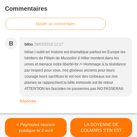
Commentaires
Ajouter un commentaire
B
bilou
28/03/2016 12:17
hélas l oubli en histoire est dramatique partout en Europe les
héritiers de Pétain de Mussolini d Hitler montent dans les
urnes et menace notre liberté<br /> Hommage à la résistance
par respect pour vous .nos glorieux anciens pour leurs
courage leurs sacrifices le vol noir des corbeaux sur nos
plaines se rapprochent la bête immonde est de retour
ATTENTION les fascistes ne passerons pas NO PASSERAN
Répondre
< Peyroules réunion
LA DOYENNE DE
publique le 2 avril
COLMARS S'EN EST
ALLEE >