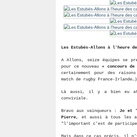
Les Estubés-Allons à l'heure de
A Allons, seize équipes se pr
pour ce nouveau
« concours de 
certainement pour des raison
match de rugby France-Irlande…)
Là aussi, il y a bien eu af
conviviale.
Bravo aux vainqueurs :
Jo et 
Pierre,
et aussi à tous les au
"l’important c’est de participe
Mais dans ce cas précis, il n’