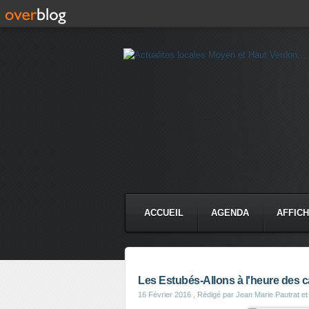
ACCUEIL
AGENDA
AFFIC
Les Estubés-Allons à l'heure des c
16 Février 2016
, Rédigé par Jean Marie Pautrat et