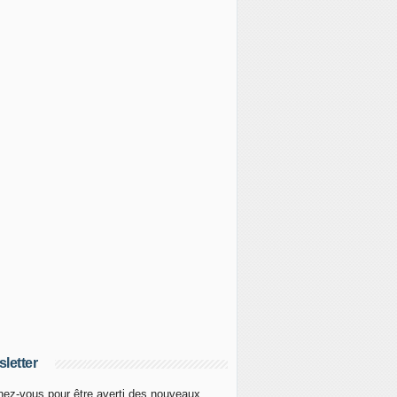
letter
ez-vous pour être averti des nouveaux