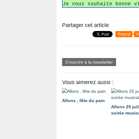
Je vous souhaite bonne v
Partager cet article
Repost
0
S'inscrire à la newsletter
Vous aimerez aussi :
Allons , fête du pain
Allons 25 juil
soirée music