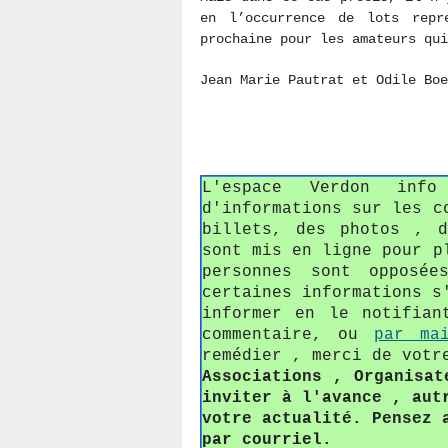
en l’occurrence de lots repr
prochaine pour les amateurs qui
Jean Marie Pautrat et Odile Boe
L'espace Verdon in
d'informations sur les c
billets, des photos , 
sont mis en ligne pour p
personnes sont opposée
certaines informations s
informer en le notifian
commentaire, ou
par ma
remédier , merci de votr
Associations , Organisat
inviter à l'avance , aut
votre actualité. Pensez 
par courriel.