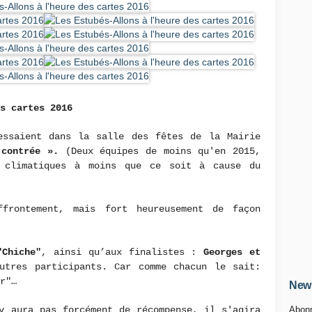
s cartes 2016
essaient dans la salle des fêtes de la Mairie
contrée ».
(Deux équipes de moins qu'en 2015,
s climatiques à moins que ce soit à cause du
frontement, mais fort heureusement de façon
"Chiche"
, ainsi qu’aux finalistes :
Georges et
tres participants. Car comme chacun le sait:
r"…
News
y aura pas forcément de récompense, il s'agira
Abonn