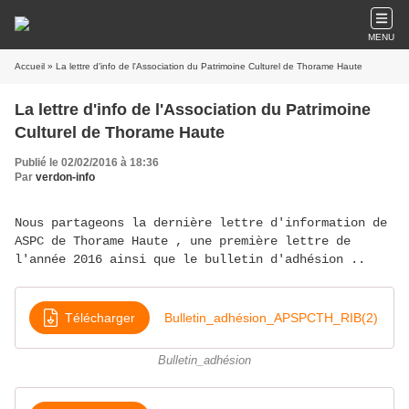
MENU
Accueil
» La lettre d'info de l'Association du Patrimoine Culturel de Thorame Haute
La lettre d'info de l'Association du Patrimoine
Culturel de Thorame Haute
Publié le 02/02/2016 à 18:36
Par
verdon-info
Nous partageons la dernière lettre d'information de
ASPC de Thorame Haute , une première lettre de
l'année 2016 ainsi que le bulletin d'adhésion ..
Télécharger
Bulletin_adhésion_APSPCTH_RIB(2)
Bulletin_adhésion