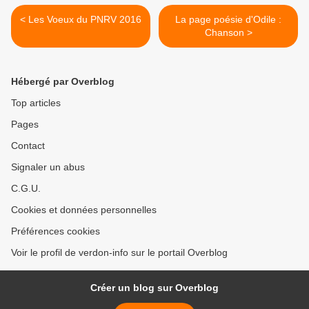
< Les Voeux du PNRV 2016
La page poésie d'Odile :
Chanson >
Hébergé par Overblog
Top articles
Pages
Contact
Signaler un abus
C.G.U.
Cookies et données personnelles
Préférences cookies
Voir le profil de verdon-info sur le portail Overblog
Créer un blog sur Overblog