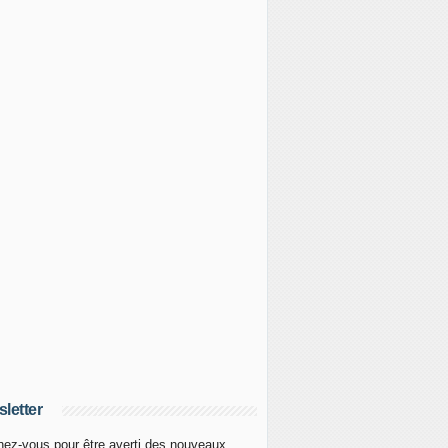
letter
ez-vous pour être averti des nouveaux