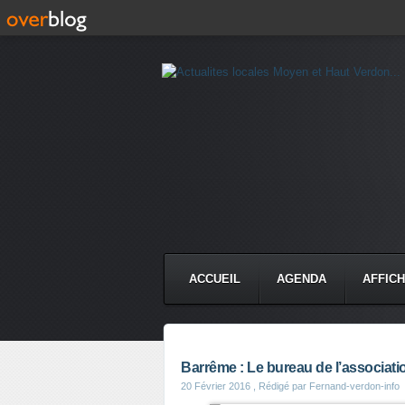
ACCUEIL
AGENDA
AFFIC
Barrême : Le bureau de l’associa
20 Février 2016
, Rédigé par Fernand-verdon-info