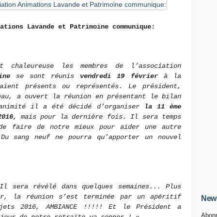
mations Lavande et Patrimoine communique:
t chaleureuse les membres de l’association
ine
se sont réunis
vendredi 19 février
à la
aient présents ou représentés. Le président,
au, a ouvert la réunion en présentant le bilan
animité il a été décidé d’organiser
la 11 ème
2016,
mais pour la dernière fois. Il sera temps
de faire de notre mieux pour aider une autre
Du sang neuf ne pourra qu’apporter un nouvel
Il sera révélé dans quelques semaines... Plus
r, la réunion s’est terminée par un apéritif
News
ojets 2016, AMBIANCE !!!!! Et le Président a
Abonn