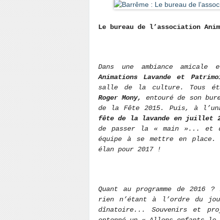
Le bureau de l’association Ani
Dans une ambiance amicale e
Animations Lavande et Patrimo
salle de la culture. Tous ét
Roger Mony,
entouré de son bure
de la Fête 2015. Puis, à l’un
fête de la lavande en juillet 
de passer la « main »... et 
équipe à se mettre en place. 
élan pour 2017 !
Quant au programme de 2016 ? 
rien n’étant à l’ordre du jou
dînatoire... Souvenirs et pr