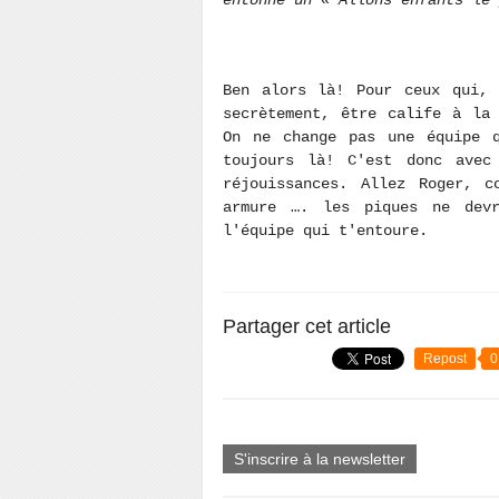
entonné un « Allons enfants le 
Ben alors là! Pour ceux qui, 
secrètement, être calife à la
On ne change pas une équipe q
toujours là! C'est donc avec
réjouissances. Allez Roger, c
armure …. les piques ne devr
l'équipe qui t'entoure.
Partager cet article
Repost
0
S'inscrire à la newsletter