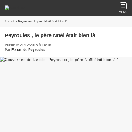
MENU
Accueil
» Peyroules , le père Noël était bien là
Peyroules , le père Noël était bien là
Publié le 21/12/2015 à 14:18
Par
Forum de Peyroules