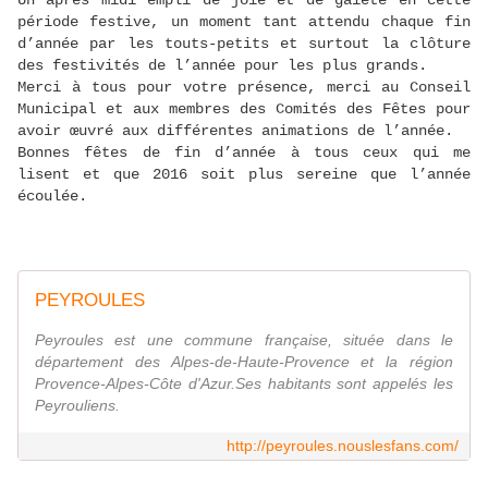
Un après midi empli de joie et de gaieté en cette
période festive, un moment tant attendu chaque fin
d’année par les touts-petits et surtout la clôture
des festivités de l’année pour les plus grands.
Merci à tous pour votre présence, merci au Conseil
Municipal et aux membres des Comités des Fêtes pour
avoir œuvré aux différentes animations de l’année.
Bonnes fêtes de fin d’année à tous ceux qui me
lisent et que 2016 soit plus sereine que l’année
écoulée.
PEYROULES
Peyroules est une commune française, située dans le
département des Alpes-de-Haute-Provence et la région
Provence-Alpes-Côte d'Azur.Ses habitants sont appelés les
Peyrouliens.
http://peyroules.nouslesfans.com/