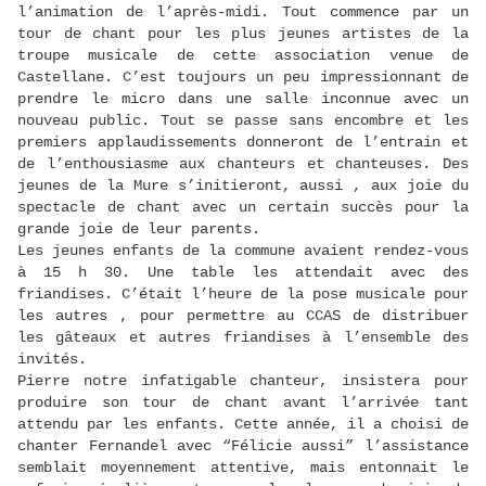
l’animation de l’après-midi. Tout commence par un
tour de chant pour les plus jeunes artistes de la
troupe musicale de cette association venue de
Castellane. C’est toujours un peu impressionnant de
prendre le micro dans une salle inconnue avec un
nouveau public. Tout se passe sans encombre et les
premiers applaudissements donneront de l’entrain et
de l’enthousiasme aux chanteurs et chanteuses. Des
jeunes de la Mure s’initieront, aussi , aux joie du
spectacle de chant avec un certain succès pour la
grande joie de leur parents.
Les jeunes enfants de la commune avaient rendez-vous
à 15 h 30. Une table les attendait avec des
friandises. C’était l’heure de la pose musicale pour
les autres , pour permettre au CCAS de distribuer
les gâteaux et autres friandises à l’ensemble des
invités.
Pierre notre infatigable chanteur, insistera pour
produire son tour de chant avant l’arrivée tant
attendu par les enfants. Cette année, il a choisi de
chanter Fernandel avec “Félicie aussi” l’assistance
semblait moyennement attentive, mais entonnait le