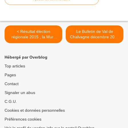
< Résultat élection
Le Bulletin de Val de
régionale 2015 , la Mure
Chalvagne décembre 2015
Argens
>
Hébergé par Overblog
Top articles
Pages
Contact
Signaler un abus
C.G.U.
Cookies et données personnelles
Préférences cookies