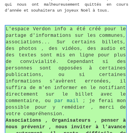
qui nous ont malheureusement quittés en cours
d’année et souhaitera un joyeux Noël à tous.
L'espace Verdon info a été créé pour le
partage d'informations sur les communes,
associations... Sur certains billets,
des photos , des vidéos, des audio et
des textes sont mis en ligne pour plus
de convivialité. Cependant si des
personnes sont opposées à certaines
publications, ou si certaines
informations s'avèrent erronées, il
suffira de m'en informer en le notifiant
directement sur le billet avec le
commentaire, ou
par mail
; je ferai mon
possible pour y remédier , merci de
votre compréhension.
Associations , Organisateurs , penser à
nous prévenir , nous inviter à l'avance