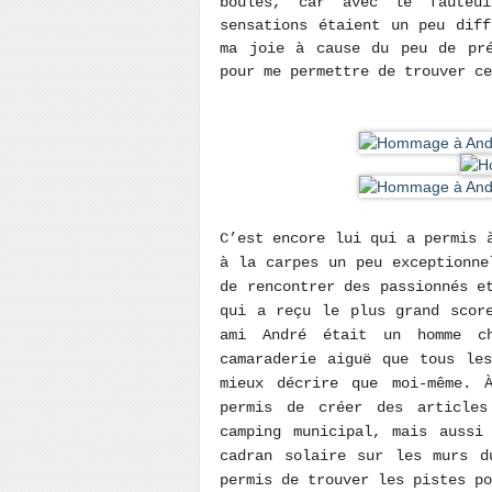
boules, car avec le fauteu
sensations étaient un peu diff
ma joie à cause du peu de pré
pour me permettre de trouver c
C’est encore lui qui a permis 
à la carpes un peu exceptionne
de rencontrer des passionnés e
qui a reçu le plus grand scor
ami André était un homme ch
camaraderie aiguë que tous le
mieux décrire que moi-même. 
permis de créer des articles
camping municipal, mais aussi
cadran solaire sur les murs d
permis de trouver les pistes p