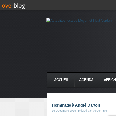
ACCUEIL
AGENDA
AFFIC
Hommage à André Dartois
16 Décembre 2015
, Rédigé par verdon-info