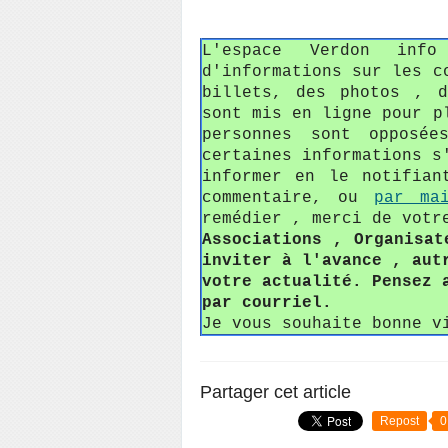
L'espace Verdon in
d'informations sur les c
billets, des photos , 
sont mis en ligne pour p
personnes sont opposée
certaines informations s
informer en le notifian
commentaire, ou
par ma
remédier , merci de votr
Associations , Organisat
inviter à l'avance , aut
votre actualité. Pensez 
par courriel.
Je vous souhaite bonne v
Partager cet article
Repost
0