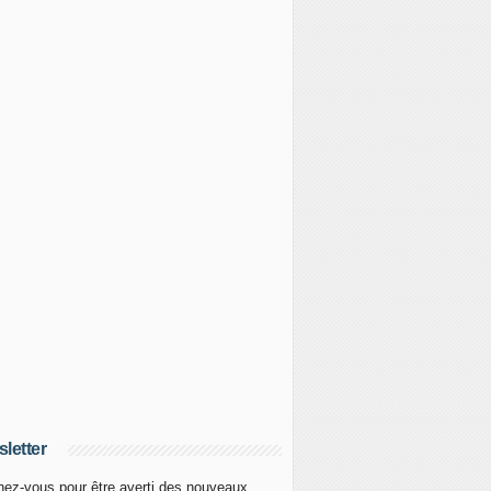
letter
ez-vous pour être averti des nouveaux