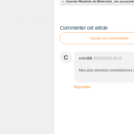
Commenter cet article
Ajouter un commentaire
C
cricri58
16/12/2015 18:15
Mes plus sincères condoléances à 
Répondre