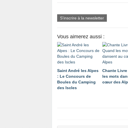
S'inscrire à la newsletter
Vous aimerez aussi :
Saint André les Alpes
Chante Livre
: Le Concours de
les mots dan
Boules du Camping
cœur des Al
des Iscles