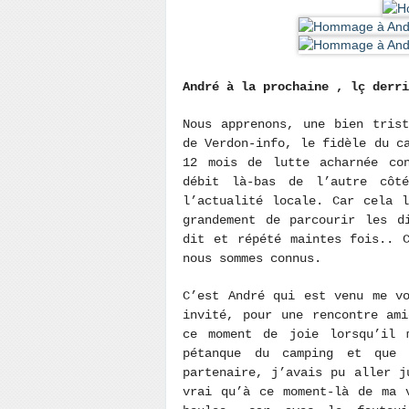
André à la prochaine , lç derr
Nous apprenons, une bien tris
de Verdon-info, le fidèle du c
12 mois de lutte acharnée co
débit là-bas de l’autre côt
l’actualité locale. Car cela 
grandement de parcourir les d
dit et répété maintes fois.. 
nous sommes connus.
C’est André qui est venu me v
invité, pour une rencontre am
ce moment de joie lorsqu’il 
pétanque du camping et que 
partenaire, j’avais pu aller j
vrai qu’à ce moment-là de ma 