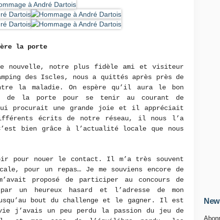
ière la porte
te nouvelle, notre plus fidèle ami et visiteur
amping des Iscles, nous a quittés après près de
ntre la maladie. On espère qu’il aura le bon
é de la porte pour se tenir au courant de
lui procurait une grande joie et il appréciait
ifférents écrits de notre réseau, il nous l’a
C’est bien grâce à l’actualité locale que nous
oir pour nouer le contact. Il m’a très souvent
icale, pour un repas… Je me souviens encore de
m’avait proposé de participer au concours de
par un heureux hasard et l’adresse de mon
usqu’au bout du challenge et le gagner. Il est
News
vie j’avais un peu perdu la passion du jeu de
Abonn