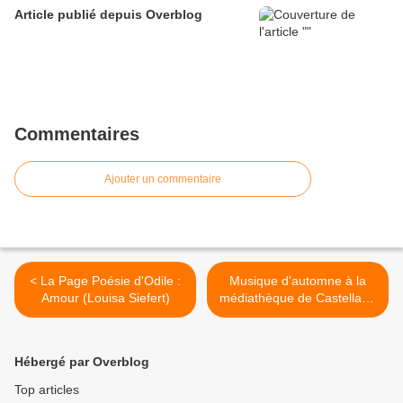
Article publié depuis Overblog
Commentaires
Ajouter un commentaire
< La Page Poésie d'Odile :
Musique d'automne à la
Amour (Louisa Siefert)
médiathèque de Castellane
et les rendez vous de
l'automne >
Hébergé par Overblog
Top articles